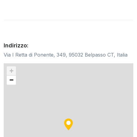
Indirizzo:
Via I Retta di Ponente, 349, 95032 Belpasso CT, Italia
+
−