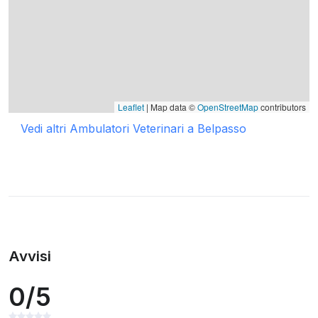
Leaflet
| Map data ©
OpenStreetMap
contributors
Vedi altri Ambulatori Veterinari a Belpasso
Avvisi
0/5