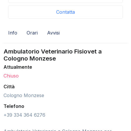
Contatta
Info
Orari
Avvisi
Ambulatorio Veterinario Fisiovet a
Cologno Monzese
Attualmente
Chiuso
Città
Cologno Monzese
Telefono
+39 334 364 6276