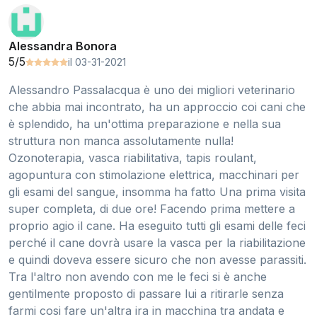
Alessandra Bonora
5/5
il 03-31-2021
Alessandro Passalacqua è uno dei migliori veterinario
che abbia mai incontrato, ha un approccio coi cani che
è splendido, ha un'ottima preparazione e nella sua
struttura non manca assolutamente nulla!
Ozonoterapia, vasca riabilitativa, tapis roulant,
agopuntura con stimolazione elettrica, macchinari per
gli esami del sangue, insomma ha fatto Una prima visita
super completa, di due ore! Facendo prima mettere a
proprio agio il cane. Ha eseguito tutti gli esami delle feci
perché il cane dovrà usare la vasca per la riabilitazione
e quindi doveva essere sicuro che non avesse parassiti.
Tra l'altro non avendo con me le feci si è anche
gentilmente proposto di passare lui a ritirarle senza
farmi cosi fare un'altra ira in macchina tra andata e