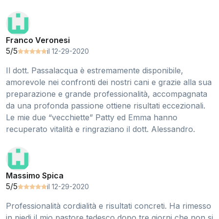
Franco Veronesi
5/5
il 12-29-2020
Il dott. Passalacqua è estremamente disponibile,
amorevole nei confronti dei nostri cani e grazie alla sua
preparazione e grande professionalità, accompagnata
da una profonda passione ottiene risultati eccezionali.
Le mie due “vecchiette” Patty ed Emma hanno
recuperato vitalità e ringraziano il dott. Alessandro.
Massimo Spica
5/5
il 12-29-2020
Professionalità cordialità e risultati concreti. Ha rimesso
in piedi il mio pastore tedesco dopo tre giorni che non si