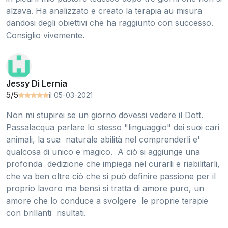
alzava. Ha analizzato e creato la terapia au misura
dandosi degli obiettivi che ha raggiunto con successo.
Consiglio vivemente.
Jessy Di Lernia
5/5
il 05-03-2021
Non mi stupirei se un giorno dovessi vedere il Dott.
Passalacqua parlare lo stesso "linguaggio" dei suoi cari
animali, la sua naturale abilità nel comprenderli e'
qualcosa di unico e magico. A ciò si aggiunge una
profonda dedizione che impiega nel curarli e riabilitarli,
che va ben oltre ciò che si può definire passione per il
proprio lavoro ma bensì si tratta di amore puro, un
amore che lo conduce a svolgere le proprie terapie
con brillanti risultati.