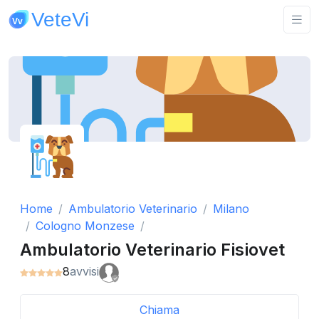
Home
Ambulatorio Veterinario
Milano
Cologno Monzese
Ambulatorio Veterinario Fisiovet
8
avvisi
Chiama