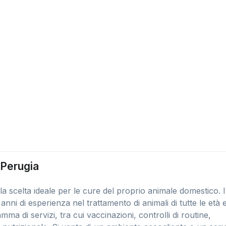
 Perugia
la scelta ideale per le cure del proprio animale domestico. I
nni di esperienza nel trattamento di animali di tutte le età 
ma di servizi, tra cui vaccinazioni, controlli di routine,