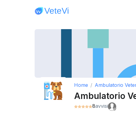
Home
Ambulatorio Veter
Ambulatorio Vet
8
avvisi