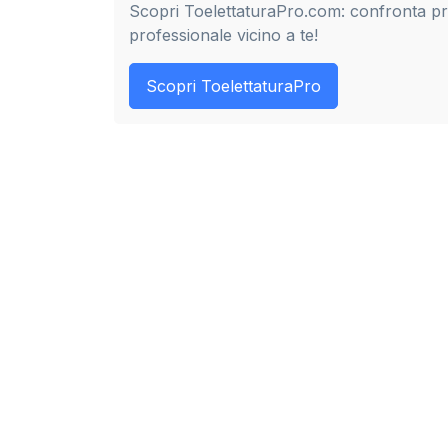
Scopri ToelettaturaPro.com: confronta prez
professionale vicino a te!
Scopri ToelettaturaPro