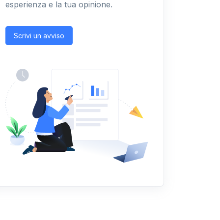
esperienza e la tua opinione.
Scrivi un avviso