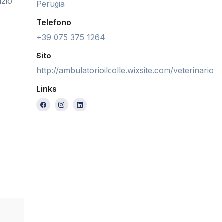
izio
Perugia
Telefono
+39 075 375 1264
Sito
http://ambulatorioilcolle.wixsite.com/veterinario
Links