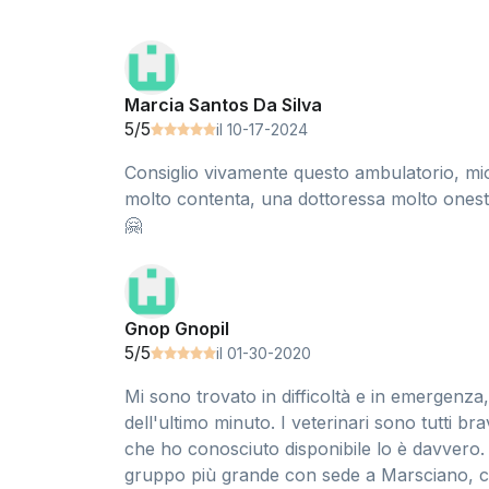
Marcia Santos Da Silva
5/5
il 10-17-2024
Consiglio vivamente questo ambulatorio, mio 
molto contenta, una dottoressa molto onesta,
🤗
Gnop Gnopil
5/5
il 01-30-2020
Mi sono trovato in difficoltà e in emergenza,
dell'ultimo minuto. I veterinari sono tutti brav
che ho conosciuto disponibile lo è davvero.
gruppo più grande con sede a Marsciano, ch