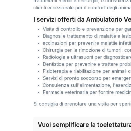
trattamenti medici e chirurgici, e consulenza
clienti eccezionale per il comfort degli animal
I servizi offerti da Ambulatorio Ve
Visite di controllo e prevenzione per gar
Diagnosi e trattamento di malattie e lesi
accinazioni per prevenire malattie infett
Chirurgia per la rimozione di tumori, co
Radiologia e ultrasuoni per diagnosticar
Dentistica per prevenire e trattare probl
Fisioterapia e riabilitazione per animal
Servizi di pronto soccorso per emerge
Consulenza sull'alimentazione, l'esercizi
Farmacia veterinaria per fornire medicin
Si consiglia di prenotare una visita per sper
Vuoi semplificare la toelettatu