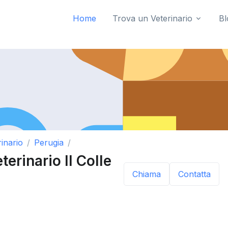
Home
Trova un Veterinario
Bl
inario
Perugia
erinario Il Colle
Chiama
Contatta