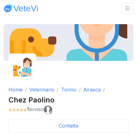
Home
Veterinario
Torino
Airasca
Chez Paolino
1
avviso
Contatta