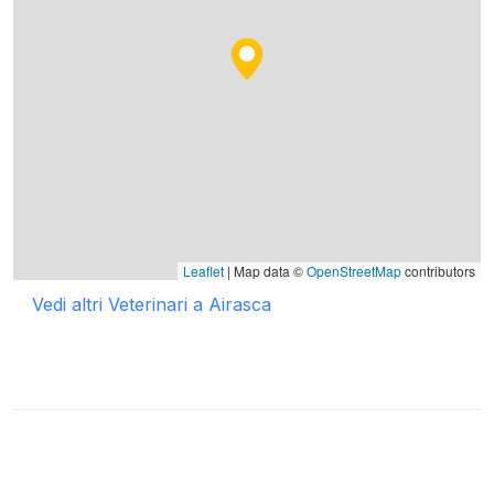
Leaflet
| Map data ©
OpenStreetMap
contributors
Vedi altri Veterinari a Airasca