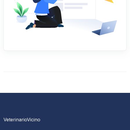
VeterinarioVicino