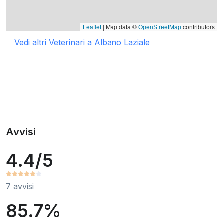
Leaflet
| Map data ©
OpenStreetMap
contributors
Vedi altri Veterinari a Albano Laziale
Avvisi
4.4/5
7 avvisi
85.7%