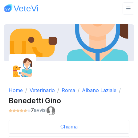
Home
Veterinario
Roma
Albano Laziale
Benedetti Gino
7
avvisi
Chiama