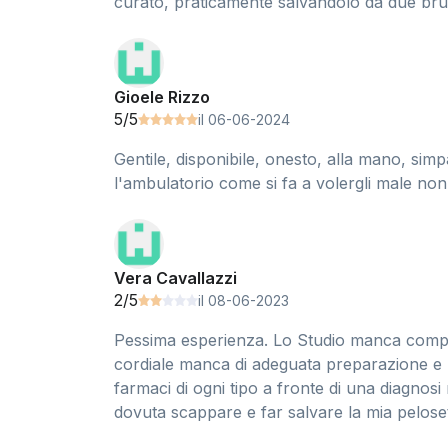
curato, praticamente salvandolo da due brutt
Gioele Rizzo
5/5
il 06-06-2024
Gentile, disponibile, onesto, alla mano, simp
l'ambulatorio come si fa a volergli male non 
Vera Cavallazzi
2/5
il 08-06-2023
Pessima esperienza. Lo Studio manca complet
cordiale manca di adeguata preparazione e 
farmaci di ogni tipo a fronte di una diagnos
dovuta scappare e far salvare la mia peloset