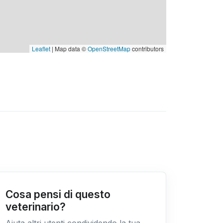
Leaflet
| Map data ©
OpenStreetMap
contributors
Cosa pensi di questo
veterinario?