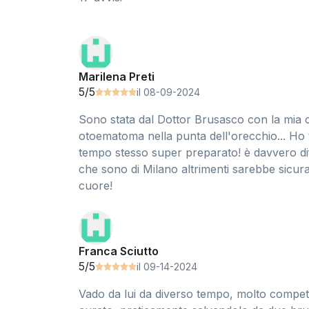
Marilena Preti
5/5
il 08-09-2024
Sono stata dal Dottor Brusasco con la mia 
otoematoma nella punta dell'orecchio... Ho t
tempo stesso super preparato! è davvero diff
che sono di Milano altrimenti sarebbe sicuram
cuore!
Franca Sciutto
5/5
il 09-14-2024
Vado da lui da diverso tempo, molto compete