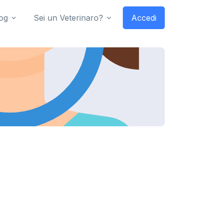
og
Sei un Veterinaro?
Accedi