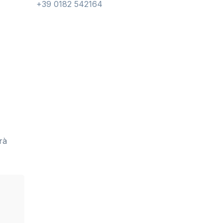
+39 0182 542164
rà