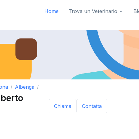
Home
Trova un Veterinario
Bl
ona
Albenga
lberto
Chiama
Contatta