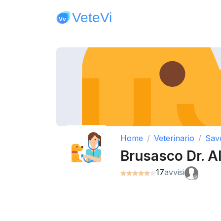
Home
Veterinario
Sav
Brusasco Dr. A
17
avvisi