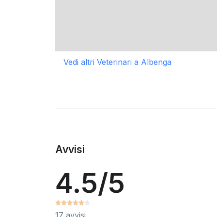
Vedi altri Veterinari a Albenga
Avvisi
4.5/5
17 avvisi