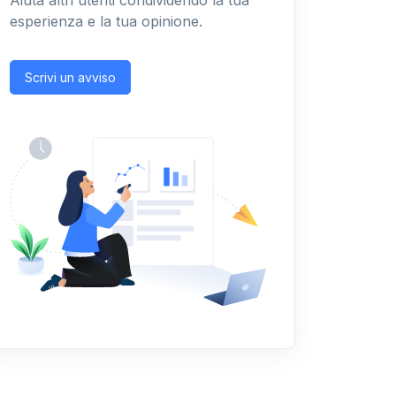
Aiuta altri utenti condividendo la tua
esperienza e la tua opinione.
Scrivi un avviso