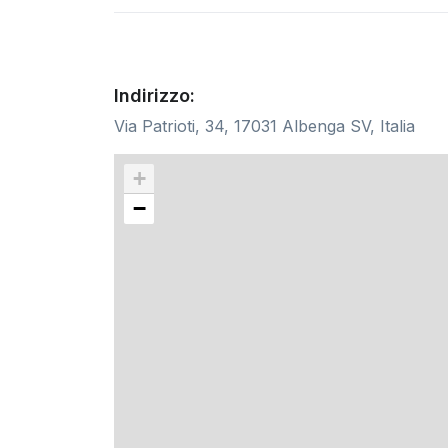
Indirizzo:
Via Patrioti, 34, 17031 Albenga SV, Italia
+
−