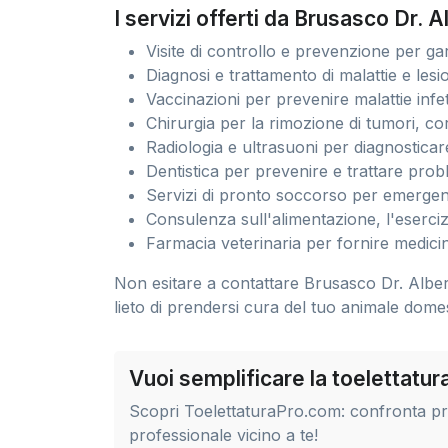
I servizi offerti da Brusasco Dr. 
Visite di controllo e prevenzione per gar
Diagnosi e trattamento di malattie e lesi
Vaccinazioni per prevenire malattie infet
Chirurgia per la rimozione di tumori, co
Radiologia e ultrasuoni per diagnosticar
Dentistica per prevenire e trattare probl
Servizi di pronto soccorso per emerge
Consulenza sull'alimentazione, l'esercizi
Farmacia veterinaria per fornire medicin
Non esitare a contattare Brusasco Dr. Alber
lieto di prendersi cura del tuo animale domes
Vuoi semplificare la toelettatu
Scopri ToelettaturaPro.com: confronta prez
professionale vicino a te!