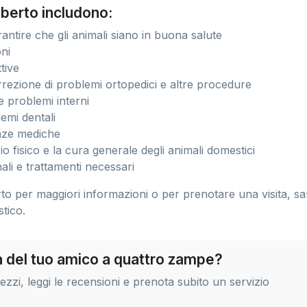
Alberto includono:
antire che gli animali siano in buona salute
oni
tive
rrezione di problemi ortopedici e altre procedure
e problemi interni
emi dentali
nze mediche
o fisico e la cura generale degli animali domestici
ali e trattamenti necessari
to per maggiori informazioni o per prenotare una visita, sa
tico.
ra del tuo amico a quattro zampe?
zi, leggi le recensioni e prenota subito un servizio