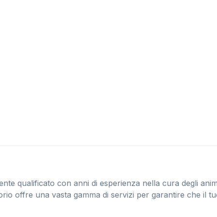
nte qualificato con anni di esperienza nella cura degli anim
orio offre una vasta gamma di servizi per garantire che il t