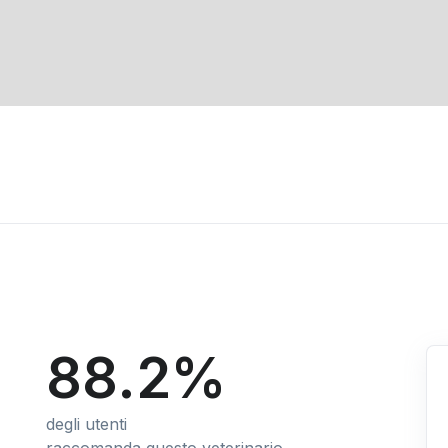
88.2%
degli utenti