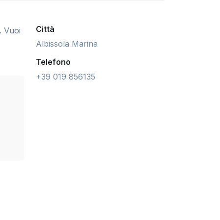
Città
. Vuoi
Albissola Marina
Telefono
+39 019 856135