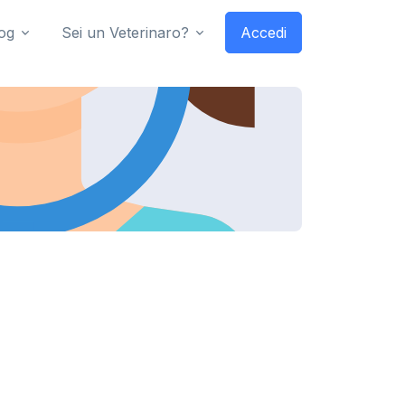
og
Sei un Veterinaro?
Accedi