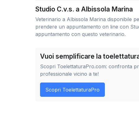
Studio C.v.s. a Albissola Marina
Veterinario a Albissola Marina disponibile p
prendere un appuntamento on line con Studi
appuntamento con questo veterinario.
Vuoi semplificare la toelettatu
Scopri ToelettaturaPro.com: confronta prez
professionale vicino a te!
Scopri ToelettaturaPro