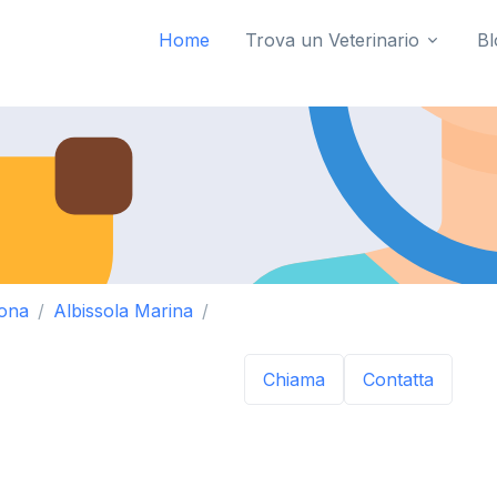
Home
Trova un Veterinario
Bl
ona
Albissola Marina
Chiama
Contatta