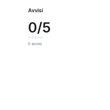
Avvisi
0/5
0 avvisi