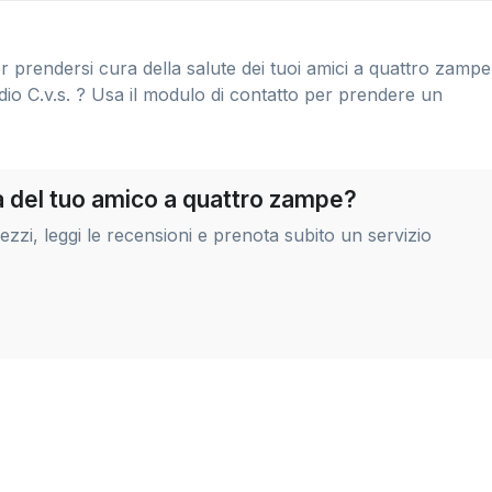
er prendersi cura della salute dei tuoi amici a quattro zampe
o C.v.s. ? Usa il modulo di contatto per prendere un
ra del tuo amico a quattro zampe?
zi, leggi le recensioni e prenota subito un servizio