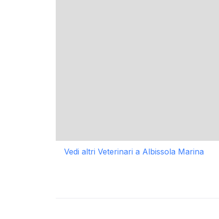
Vedi altri Veterinari a Albissola Marina