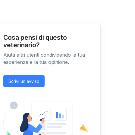
Cosa pensi di questo
veterinario?
Aiuta altri utenti condividendo la tua
esperienza e la tua opinione.
Scrivi un avviso