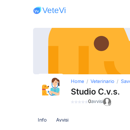
Home
Veterinario
Sav
Studio C.v.s.
0
avvisi
Info
Avvisi