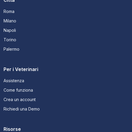
Città
Roma
Milano
Napoli
Torino
Palermo
Per i Veterinari
Assistenza
Come funziona
Crea un account
Richiedi una Demo
Risorse