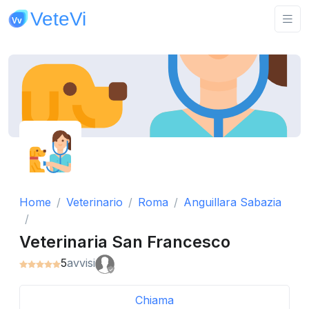
Home
Veterinario
Roma
Anguillara Sabazia
Veterinaria San Francesco
5
avvisi
Chiama