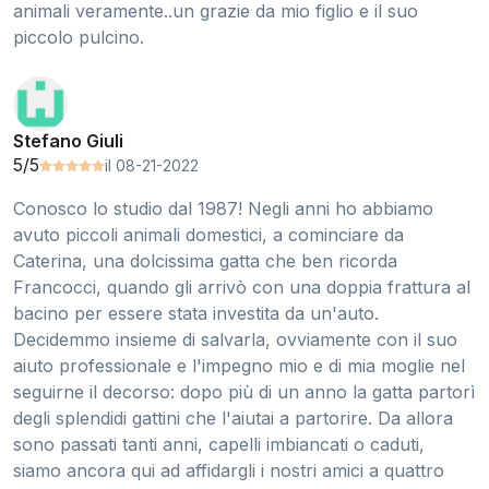
animali veramente..un grazie da mio figlio e il suo
piccolo pulcino.
Stefano Giuli
5/5
il 08-21-2022
Conosco lo studio dal 1987! Negli anni ho abbiamo
avuto piccoli animali domestici, a cominciare da
Caterina, una dolcissima gatta che ben ricorda
Francocci, quando gli arrivò con una doppia frattura al
bacino per essere stata investita da un'auto.
Decidemmo insieme di salvarla, ovviamente con il suo
aiuto professionale e l'impegno mio e di mia moglie nel
seguirne il decorso: dopo più di un anno la gatta partorì
degli splendidi gattini che l'aiutai a partorire. Da allora
sono passati tanti anni, capelli imbiancati o caduti,
siamo ancora qui ad affidargli i nostri amici a quattro