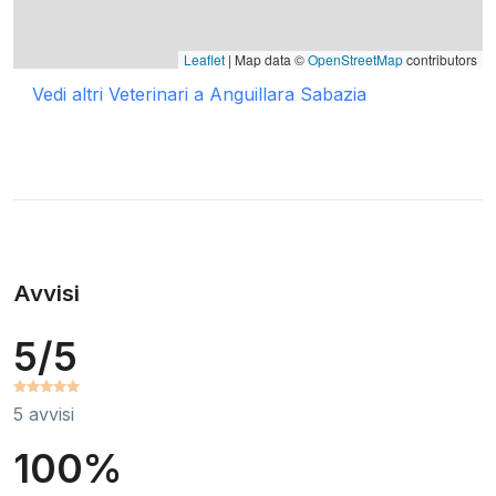
Leaflet
| Map data ©
OpenStreetMap
contributors
Vedi altri Veterinari a Anguillara Sabazia
Avvisi
5/5
5 avvisi
100%