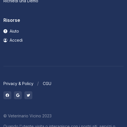
Richiedi una Demo
Risorse
Aiuto
Accedi
Privacy & Policy
CGU
© Veterinario Vicino 2023
Quando l'utente visita o interagisce con i nostri siti, servizi o