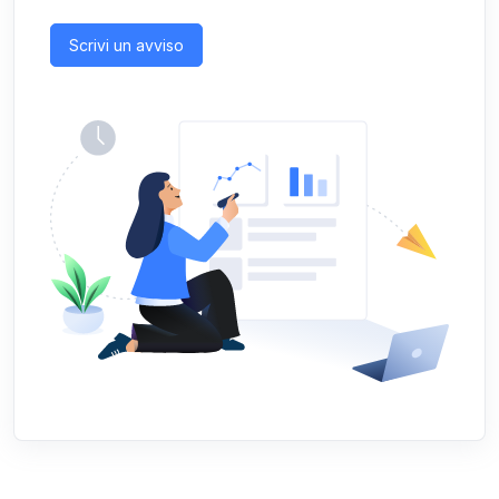
Scrivi un avviso