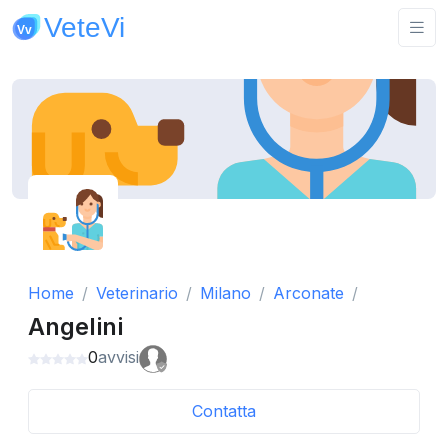
Home
Veterinario
Milano
Arconate
Angelini
0
avvisi
Contatta