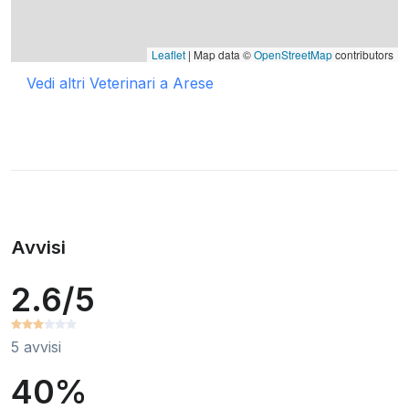
Leaflet
| Map data ©
OpenStreetMap
contributors
Vedi altri Veterinari a Arese
Avvisi
2.6/5
5 avvisi
40%