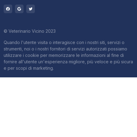
© Veterinario Vicino 2023
Quando l'utente visita o interagisce con i nostri siti, servizi o
strumenti, noi o i nostri fornitori di servizi autorizzati possiamo
utilizzare i cookie per memorizzare le informazioni al fine di
fornire all'utente un'esperienza migliore, più veloce e più sicura
e per scopi di marketing.