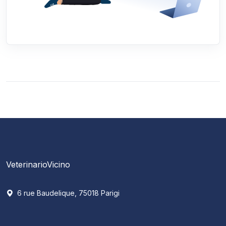
VeterinarioVicino
6 rue Baudelique, 75018 Parigi