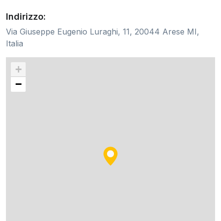
Indirizzo:
Via Giuseppe Eugenio Luraghi, 11, 20044 Arese MI,
Italia
+
−