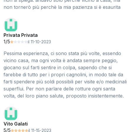
non si spiega. andavo solo perché vicino a casa, ma
non tornerò più perchè la mia pazienza si è esaurita
Privata Privata
1/5
il 11-10-2023
Pessima esperienza, ci sono stata più volte, essendo
vicino casa, ma ogni volta è andata sempre peggio,
giocano sul farti sentire in colpa, sapendo che si
farebbe di tutto per i propri cagnolini, in modo tale da
farti spendere più soldi possibili per visite e/o medicinali
superflui. Per non parlare delle rotture ogni santa
volta, del loro piano salute, proposto insistentemente.
Vito Galati
5/5
il 11-15-2023