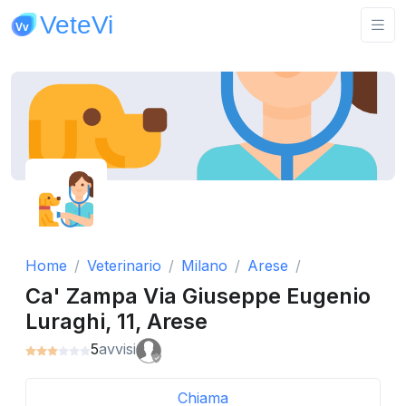
Home
Veterinario
Milano
Arese
Ca' Zampa Via Giuseppe Eugenio
Luraghi, 11, Arese
5
avvisi
Chiama