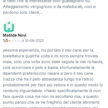
al fatto che le interessasse solo guadagnarci su.
Atteggiamento vergognoso e da maleducati, così si
perdono solo clienti…
Matilde Novi
1/5
il 10-08-2023
pessima esperienza, ho portato il mio cane per la
toelettatura qualche volta e mi sono sempre trovata
male, solo una volta sono state seguite le mie richieste,
cioè accorciare il pelo e basta. sfortunatamente le
dipendenti preferiscono rasare a zero il mio cane
(razza che ha il pelo abbastanza lungo tra l’altro)
probabilmente per fare più veloce e in questo modo lo
rendono inguardabile. chiedo specificatamente di non
fare questa cosa ma non mi ascoltano mai, a questo
punto penso che se ne freghino del cliente altrimenti