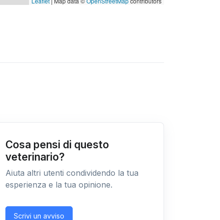
Leaflet
| Map data ©
OpenStreetMap
contributors
Cosa pensi di questo
veterinario?
Aiuta altri utenti condividendo la tua
esperienza e la tua opinione.
Scrivi un avviso