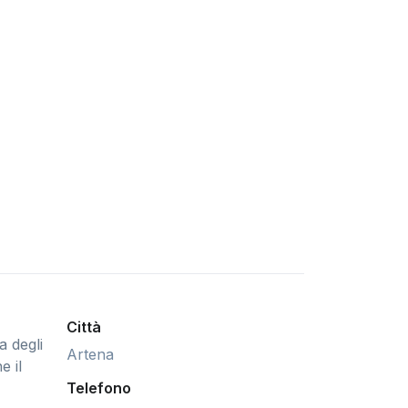
Città
a degli
Artena
e il
Telefono