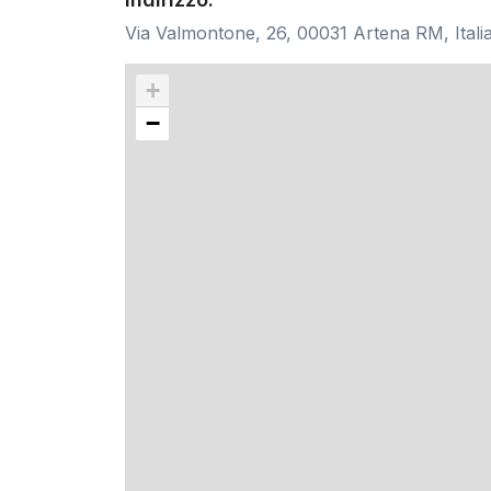
Via Valmontone, 26, 00031 Artena RM, Itali
+
−