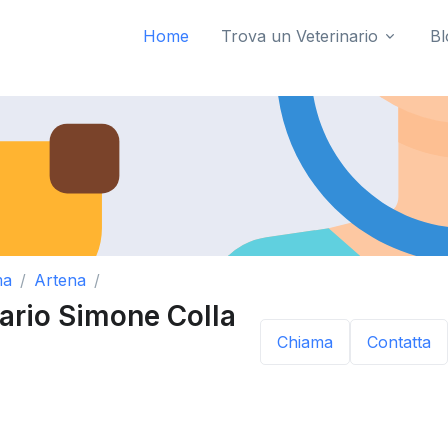
Home
Trova un Veterinario
Bl
ma
Artena
ario Simone Colla
Chiama
Contatta