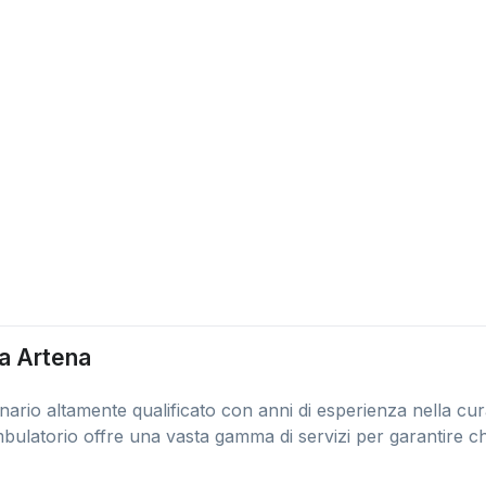
 a Artena
ario altamente qualificato con anni di esperienza nella cur
mbulatorio offre una vasta gamma di servizi per garantire ch