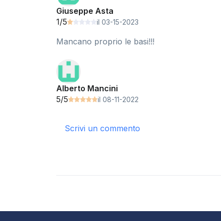
Giuseppe Asta
1/5
il 03-15-2023
Mancano proprio le basi!!!
Alberto Mancini
5/5
il 08-11-2022
Scrivi un commento