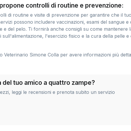
ropone controlli di routine e prevenzione:
li di routine e visite di prevenzione per garantire che il tu
servizi possono includere vaccinazioni, esami del sangue e 
pelle e del pelo. Ti fornirà anche consigli su come mantenere l
 sull'alimentazione, l'esercizio fisico e la cura della pelle e 
co Veterinario Simone Colla per avere informazioni più detta
ra del tuo amico a quattro zampe?
zi, leggi le recensioni e prenota subito un servizio