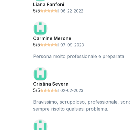
Liana Fanfoni
5/5
il 06-22-2022
Carmine Merone
5/5
il 07-09-2023
Persona molto professionale e preparata
Cristina Severa
5/5
il 02-02-2023
Bravissimo, scrupoloso, professionale, sono 
sempre risolto qualsiasi problema.