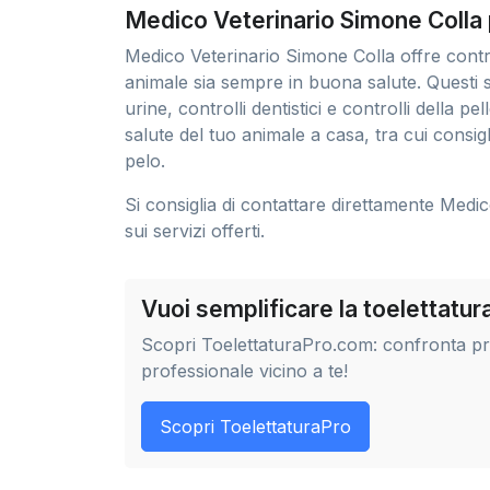
Medico Veterinario Simone Colla p
Medico Veterinario Simone Colla offre control
animale sia sempre in buona salute. Questi 
urine, controlli dentistici e controlli della 
salute del tuo animale a casa, tra cui consigli
pelo.
Si consiglia di contattare direttamente Medi
sui servizi offerti.
Vuoi semplificare la toelettatu
Scopri ToelettaturaPro.com: confronta prez
professionale vicino a te!
Scopri ToelettaturaPro