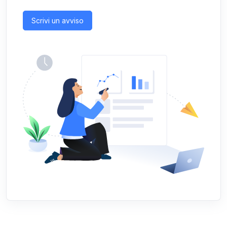
Scrivi un avviso