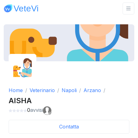
Home
Veterinario
Napoli
Arzano
AISHA
0
avvisi
Contatta