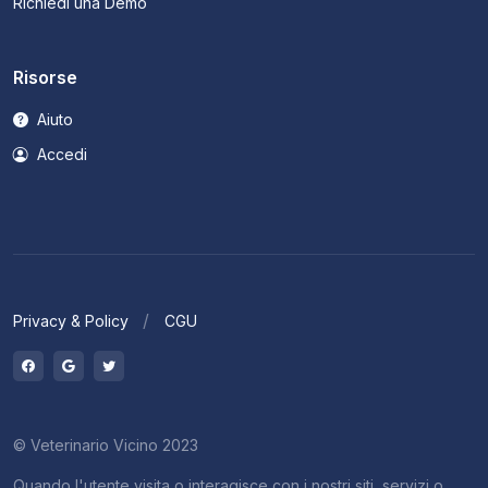
Richiedi una Demo
Risorse
Aiuto
Accedi
Privacy & Policy
CGU
© Veterinario Vicino 2023
Quando l'utente visita o interagisce con i nostri siti, servizi o