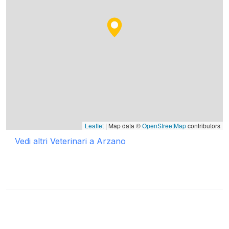
Leaflet
| Map data ©
OpenStreetMap
contributors
Vedi altri Veterinari a Arzano