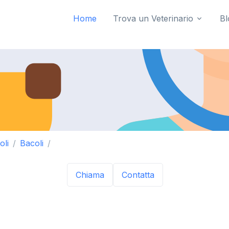
Home
Trova un Veterinario
Bl
oli
Bacoli
Chiama
Contatta