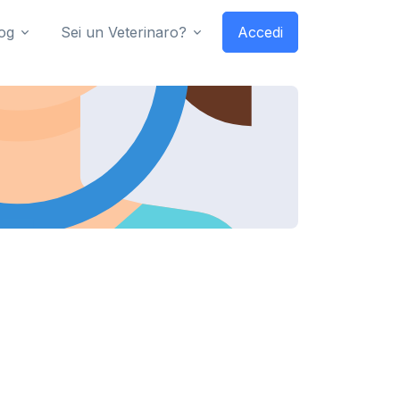
og
Sei un Veterinaro?
Accedi