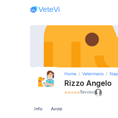
Home
Veterinario
Nap
Rizzo Angelo
1
avviso
Info
Avvisi