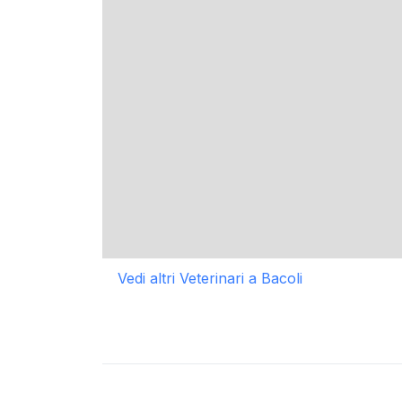
Vedi altri Veterinari a Bacoli