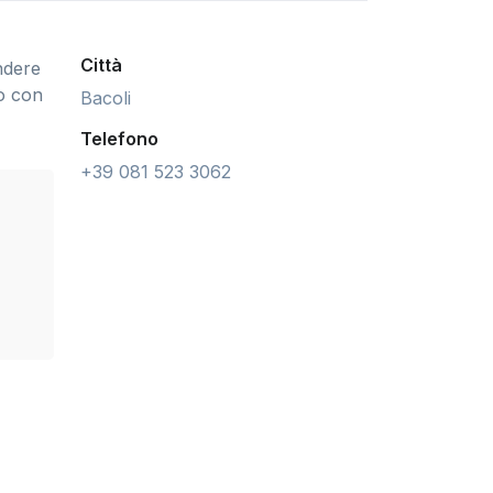
Città
ndere
o con
Bacoli
Telefono
+39 081 523 3062