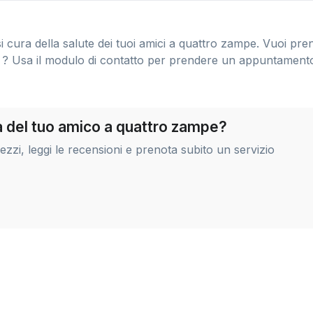
si cura della salute dei tuoi amici a quattro zampe. Vuoi pre
? Usa il modulo di contatto per prendere un appuntament
ra del tuo amico a quattro zampe?
zi, leggi le recensioni e prenota subito un servizio