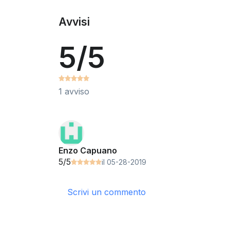
Avvisi
5/5
1 avviso
Enzo Capuano
5/5
il 05-28-2019
Scrivi un commento