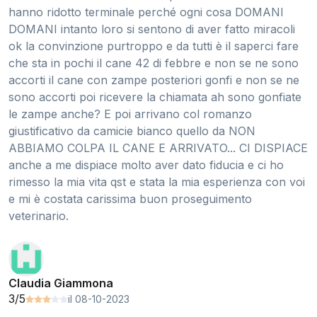
hanno ridotto terminale perché ogni cosa DOMANI
DOMANI intanto loro si sentono di aver fatto miracoli
ok la convinzione purtroppo e da tutti è il saperci fare
che sta in pochi il cane 42 di febbre e non se ne sono
accorti il cane con zampe posteriori gonfi e non se ne
sono accorti poi ricevere la chiamata ah sono gonfiate
le zampe anche? E poi arrivano col romanzo
giustificativo da camicie bianco quello da NON
ABBIAMO COLPA IL CANE E ARRIVATO... CI DISPIACE
anche a me dispiace molto aver dato fiducia e ci ho
rimesso la mia vita qst e stata la mia esperienza con voi
e mi è costata carissima buon proseguimento
veterinario.
Claudia Giammona
3/5
il 08-10-2023