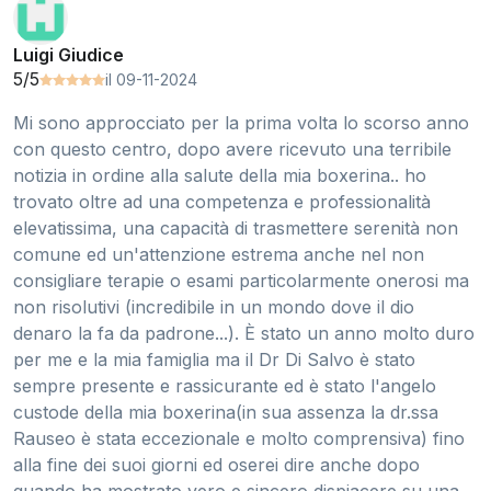
Luigi Giudice
5/5
il 09-11-2024
Mi sono approcciato per la prima volta lo scorso anno
con questo centro, dopo avere ricevuto una terribile
notizia in ordine alla salute della mia boxerina.. ho
trovato oltre ad una competenza e professionalità
elevatissima, una capacità di trasmettere serenità non
comune ed un'attenzione estrema anche nel non
consigliare terapie o esami particolarmente onerosi ma
non risolutivi (incredibile in un mondo dove il dio
denaro la fa da padrone...). È stato un anno molto duro
per me e la mia famiglia ma il Dr Di Salvo è stato
sempre presente e rassicurante ed è stato l'angelo
custode della mia boxerina(in sua assenza la dr.ssa
Rauseo è stata eccezionale e molto comprensiva) fino
alla fine dei suoi giorni ed oserei dire anche dopo