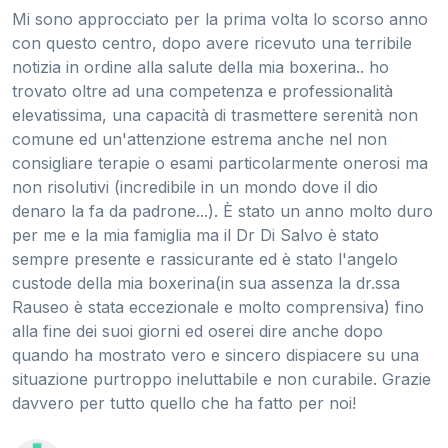
Mi sono approcciato per la prima volta lo scorso anno
con questo centro, dopo avere ricevuto una terribile
notizia in ordine alla salute della mia boxerina.. ho
trovato oltre ad una competenza e professionalità
elevatissima, una capacità di trasmettere serenità non
comune ed un'attenzione estrema anche nel non
consigliare terapie o esami particolarmente onerosi ma
non risolutivi (incredibile in un mondo dove il dio
denaro la fa da padrone...). È stato un anno molto duro
per me e la mia famiglia ma il Dr Di Salvo è stato
sempre presente e rassicurante ed è stato l'angelo
custode della mia boxerina(in sua assenza la dr.ssa
Rauseo è stata eccezionale e molto comprensiva) fino
alla fine dei suoi giorni ed oserei dire anche dopo
quando ha mostrato vero e sincero dispiacere su una
situazione purtroppo ineluttabile e non curabile. Grazie
davvero per tutto quello che ha fatto per noi!