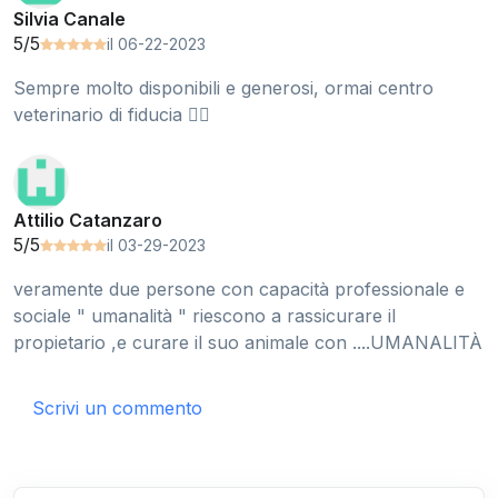
Silvia Canale
5/5
il 06-22-2023
Sempre molto disponibili e generosi, ormai centro
veterinario di fiducia 👍🏼
Attilio Catanzaro
5/5
il 03-29-2023
veramente due persone con capacità professionale e
sociale " umanalità " riescono a rassicurare il
propietario ,e curare il suo animale con ....UMANALITÀ
Scrivi un commento