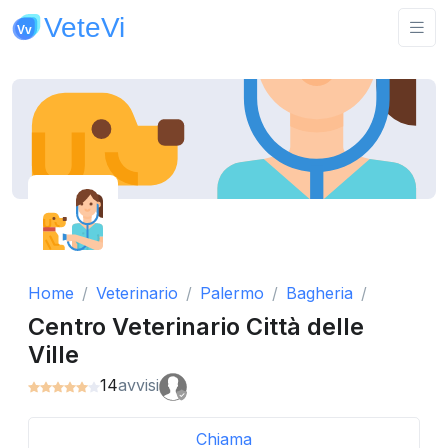
Home
Veterinario
Palermo
Bagheria
Centro Veterinario Città delle
Ville
14
avvisi
Chiama