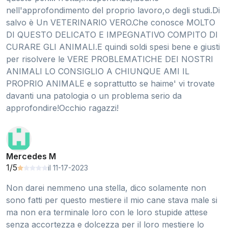
nell'approfondimento del proprio lavoro,o degli studi.Di
salvo è Un VETERINARIO VERO.Che conosce MOLTO
DI QUESTO DELICATO E IMPEGNATIVO COMPITO DI
CURARE GLI ANIMALI.E quindi soldi spesi bene e giusti
per risolvere le VERE PROBLEMATICHE DEI NOSTRI
ANIMALI LO CONSIGLIO A CHIUNQUE AMI IL
PROPRIO ANIMALE e soprattutto se haime' vi trovate
davanti una patologia o un problema serio da
approfondire!Occhio ragazzi!
Mercedes M
1/5
il 11-17-2023
Non darei nemmeno una stella, dico solamente non
sono fatti per questo mestiere il mio cane stava male si
ma non era terminale loro con le loro stupide attese
senza accortezza e dolcezza per il loro mestiere lo