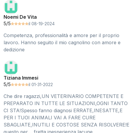
Noemi De Vita
5/5
il 08-19-2024
Competenza, professionalità e amore per il proprio
lavoro. Hanno seguito il mio cagnolino con amore e
dedizione
Tiziana Immesi
5/5
il 01-31-2022
Che dire ragazzi,UN VETERINARIO COMPETENTE E
PREPARATO IN TUTTE LE SITUAZIONI,OGNI TANTO
CI STA!Spesso fanno diagnosi ERRATE,INESATTE,E
PER I TUOI ANIMALI VAI A FARE CURE
SBAGLIATE,INUTILI E COSTOSE SENZA RISOLVERE!E
questo per.... fretta,inesperienza,lacune