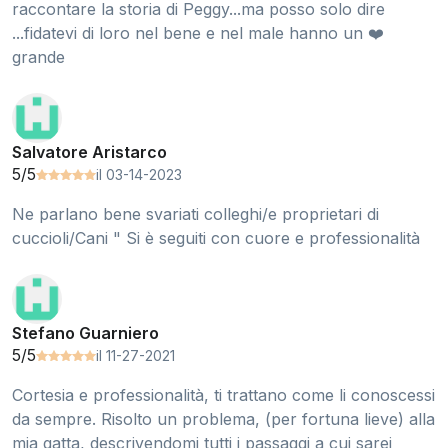
raccontare la storia di Peggy...ma posso solo dire
...fidatevi di loro nel bene e nel male hanno un ❤️
grande
Salvatore Aristarco
5/5
il 03-14-2023
Ne parlano bene svariati colleghi/e proprietari di
cuccioli/Cani " Si è seguiti con cuore e professionalità
Stefano Guarniero
5/5
il 11-27-2021
Cortesia e professionalità, ti trattano come li conoscessi
da sempre. Risolto un problema, (per fortuna lieve) alla
mia gatta, descrivendomi tutti i passaggi a cui sarei