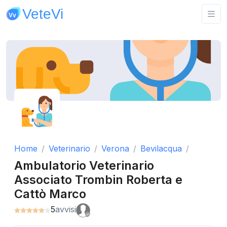
Home
Veterinario
Verona
Bevilacqua
Ambulatorio Veterinario
Associato Trombin Roberta e
Cattò Marco
5
avvisi