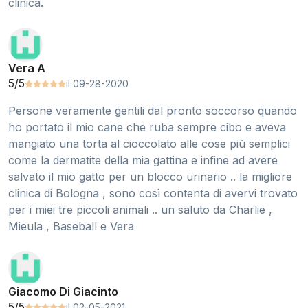
clinica.
Vera A
5/5
il 09-28-2020
Persone veramente gentili dal pronto soccorso quando
ho portato il mio cane che ruba sempre cibo e aveva
mangiato una torta al cioccolato alle cose più semplici
come la dermatite della mia gattina e infine ad avere
salvato il mio gatto per un blocco urinario .. la migliore
clinica di Bologna , sono così contenta di avervi trovato
per i miei tre piccoli animali .. un saluto da Charlie ,
Mieula , Baseball e Vera
Giacomo Di Giacinto
5/5
il 02-05-2021