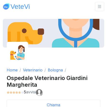
Home
Veterinario
Bologna
Ospedale Veterinario Giardini
Margherita
5
avvisi
Chiama