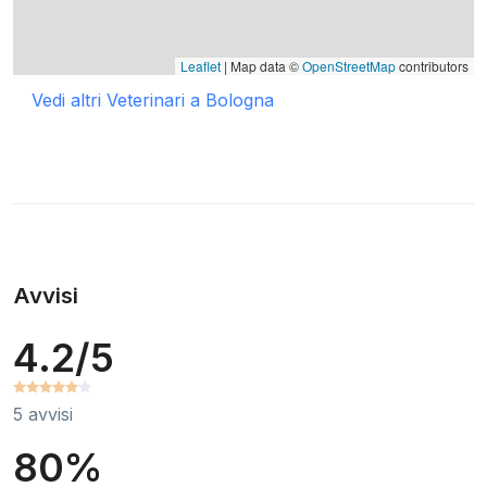
Leaflet
| Map data ©
OpenStreetMap
contributors
Vedi altri Veterinari a Bologna
Avvisi
4.2/5
5 avvisi
80%