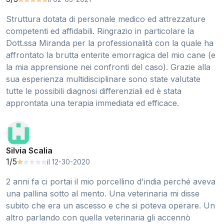
Struttura dotata di personale medico ed attrezzature
competenti ed affidabili. Ringrazio in particolare la
Dott.ssa Miranda per la professionalità con la quale ha
affrontato la brutta enterite emorragica del mio cane (e
la mia apprensione nei confronti del caso). Grazie alla
sua esperienza multidisciplinare sono state valutate
tutte le possibili diagnosi differenziali ed è stata
approntata una terapia immediata ed efficace.
Silvia Scalia
1/5
il 12-30-2020
2 anni fa ci portai il mio porcellino d'india perché aveva
una pallina sotto al mento. Una veterinaria mi disse
subito che era un ascesso e che si poteva operare. Un
altro parlando con quella veterinaria gli accennò