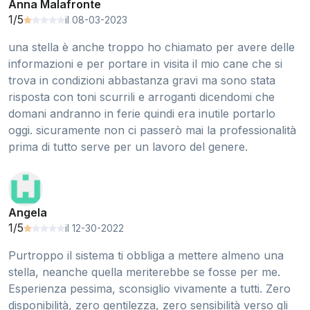
Anna Malafronte
1/5
il 08-03-2023
una stella è anche troppo ho chiamato per avere delle
informazioni e per portare in visita il mio cane che si
trova in condizioni abbastanza gravi ma sono stata
risposta con toni scurrili e arroganti dicendomi che
domani andranno in ferie quindi era inutile portarlo
oggi. sicuramente non ci passerò mai la professionalità
prima di tutto serve per un lavoro del genere.
Angela
1/5
il 12-30-2022
Purtroppo il sistema ti obbliga a mettere almeno una
stella, neanche quella meriterebbe se fosse per me.
Esperienza pessima, sconsiglio vivamente a tutti. Zero
disponibilità, zero gentilezza, zero sensibilità verso gli