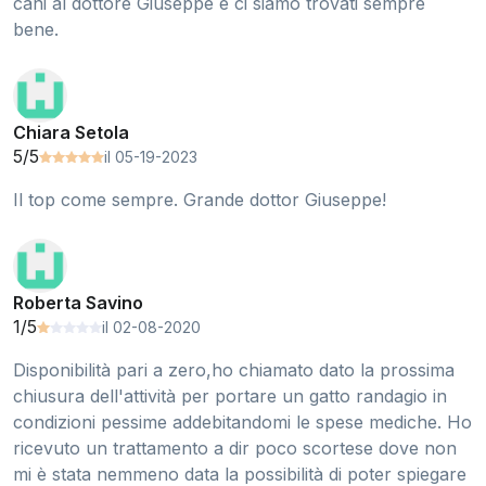
cani al dottore Giuseppe e ci siamo trovati sempre
bene.
Chiara Setola
5/5
il 05-19-2023
Il top come sempre. Grande dottor Giuseppe!
Roberta Savino
1/5
il 02-08-2020
Disponibilità pari a zero,ho chiamato dato la prossima
chiusura dell'attività per portare un gatto randagio in
condizioni pessime addebitandomi le spese mediche. Ho
ricevuto un trattamento a dir poco scortese dove non
mi è stata nemmeno data la possibilità di poter spiegare