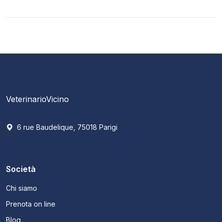
VeterinarioVicino
6 rue Baudelique, 75018 Parigi
Società
Chi siamo
Prenota on line
Blog