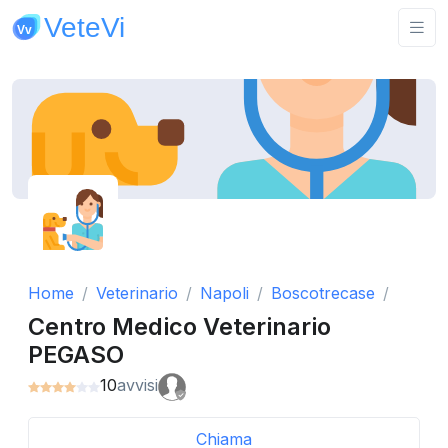
Home
Veterinario
Napoli
Boscotrecase
Centro Medico Veterinario
PEGASO
10
avvisi
Chiama