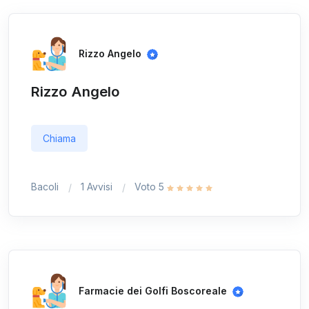
Rizzo Angelo
Rizzo Angelo
Chiama
Bacoli
1 Avvisi
Voto 5
Farmacie dei Golfi Boscoreale