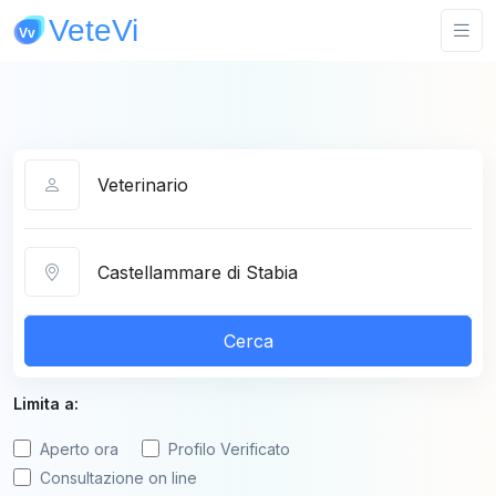
Categoria
Città
Cerca
Limita a:
Aperto ora
Profilo Verificato
Consultazione on line