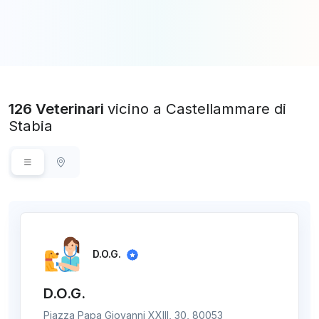
126 Veterinari
vicino a Castellammare di
Stabia
D.O.G.
D.O.G.
Piazza Papa Giovanni XXIII, 30, 80053