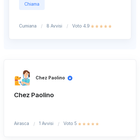
Chiama
Cumiana
8 Avvisi
Voto 4.9
Chez Paolino
Chez Paolino
Airasca
1 Avvisi
Voto 5