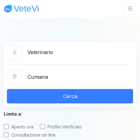
Categoria
Città
Cerca
Limita a:
Aperto ora
Profilo Verificato
Consultazione on line