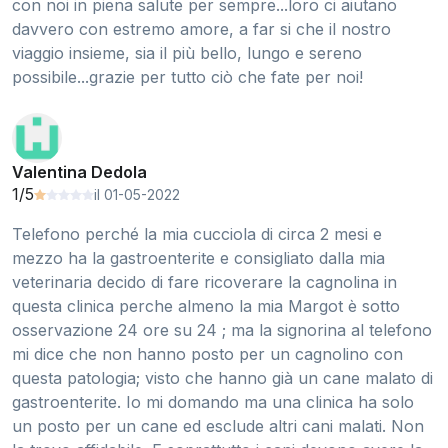
con noi in piena salute per sempre...loro ci aiutano
davvero con estremo amore, a far si che il nostro
viaggio insieme, sia il più bello, lungo e sereno
possibile...grazie per tutto ciò che fate per noi!
Valentina Dedola
1/5
il 01-05-2022
Telefono perché la mia cucciola di circa 2 mesi e
mezzo ha la gastroenterite e consigliato dalla mia
veterinaria decido di fare ricoverare la cagnolina in
questa clinica perche almeno la mia Margot è sotto
osservazione 24 ore su 24 ; ma la signorina al telefono
mi dice che non hanno posto per un cagnolino con
questa patologia; visto che hanno già un cane malato di
gastroenterite. Io mi domando ma una clinica ha solo
un posto per un cane ed esclude altri cani malati. Non