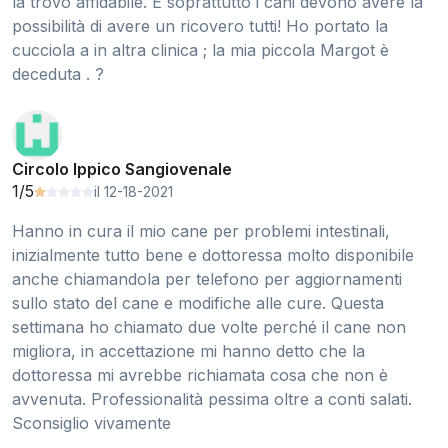
la trovo affidabile. E soprattutto i cani devono avere la
possibilità di avere un ricovero tutti! Ho portato la
cucciola a in altra clinica ; la mia piccola Margot è
deceduta . ?
Circolo Ippico Sangiovenale
1/5
il 12-18-2021
Hanno in cura il mio cane per problemi intestinali,
inizialmente tutto bene e dottoressa molto disponibile
anche chiamandola per telefono per aggiornamenti
sullo stato del cane e modifiche alle cure. Questa
settimana ho chiamato due volte perché il cane non
migliora, in accettazione mi hanno detto che la
dottoressa mi avrebbe richiamata cosa che non è
avvenuta. Professionalità pessima oltre a conti salati.
Sconsiglio vivamente