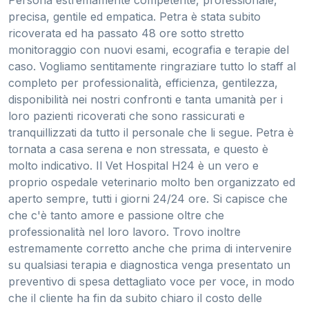
Persona estremamente competente, professionale,
precisa, gentile ed empatica. Petra è stata subito
ricoverata ed ha passato 48 ore sotto stretto
monitoraggio con nuovi esami, ecografia e terapie del
caso. Vogliamo sentitamente ringraziare tutto lo staff al
completo per professionalità, efficienza, gentilezza,
disponibilità nei nostri confronti e tanta umanità per i
loro pazienti ricoverati che sono rassicurati e
tranquillizzati da tutto il personale che li segue. Petra è
tornata a casa serena e non stressata, e questo è
molto indicativo. Il Vet Hospital H24 è un vero e
proprio ospedale veterinario molto ben organizzato ed
aperto sempre, tutti i giorni 24/24 ore. Si capisce che
che c'è tanto amore e passione oltre che
professionalità nel loro lavoro. Trovo inoltre
estremamente corretto anche che prima di intervenire
su qualsiasi terapia e diagnostica venga presentato un
preventivo di spesa dettagliato voce per voce, in modo
che il cliente ha fin da subito chiaro il costo delle