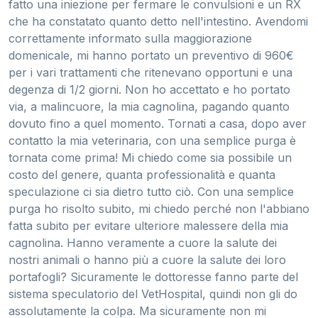
fatto una iniezione per fermare le convulsioni e un RX
che ha constatato quanto detto nell'intestino. Avendomi
correttamente informato sulla maggiorazione
domenicale, mi hanno portato un preventivo di 960€
per i vari trattamenti che ritenevano opportuni e una
degenza di 1/2 giorni. Non ho accettato e ho portato
via, a malincuore, la mia cagnolina, pagando quanto
dovuto fino a quel momento. Tornati a casa, dopo aver
contatto la mia veterinaria, con una semplice purga è
tornata come prima! Mi chiedo come sia possibile un
costo del genere, quanta professionalità e quanta
speculazione ci sia dietro tutto ciò. Con una semplice
purga ho risolto subito, mi chiedo perché non l'abbiano
fatta subito per evitare ulteriore malessere della mia
cagnolina. Hanno veramente a cuore la salute dei
nostri animali o hanno più a cuore la salute dei loro
portafogli? Sicuramente le dottoresse fanno parte del
sistema speculatorio del VetHospital, quindi non gli do
assolutamente la colpa. Ma sicuramente non mi