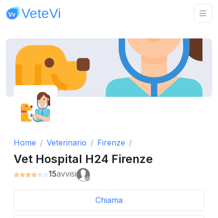
Home
Veterinario
Firenze
Vet Hospital H24 Firenze
15
avvisi
Chiama