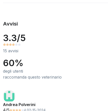
Avvisi
3.3/5
15 avvisi
60%
degli utenti
raccomanda questo veterinario
Andrea Polverini
4/5
il 02-15-2024