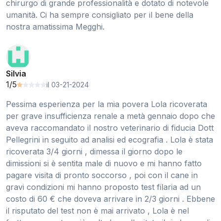
chirurgo di grande professionalità e dotato di notevole
umanità. Ci ha sempre consigliato per il bene della
nostra amatissima Megghi.
Silvia
1/5
il 03-21-2024
Pessima esperienza per la mia povera Lola ricoverata
per grave insufficienza renale a metà gennaio dopo che
aveva raccomandato il nostro veterinario di fiducia Dott
Pellegrini in seguito ad analisi ed ecografia . Lola è stata
ricoverata 3/4 giorni , dimessa il giorno dopo le
dimissioni si è sentita male di nuovo e mi hanno fatto
pagare visita di pronto soccorso , poi con il cane in
gravi condizioni mi hanno proposto test filaria ad un
costo di 60 € che doveva arrivare in 2/3 giorni . Ebbene
il risputato del test non è mai arrivato , Lola è nel