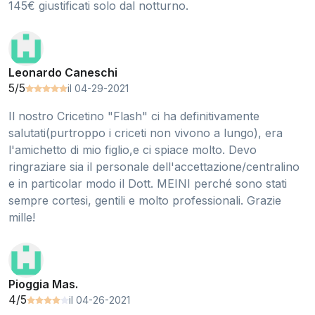
145€ giustificati solo dal notturno.
Leonardo Caneschi
5/5
il 04-29-2021
Il nostro Cricetino "Flash" ci ha definitivamente
salutati(purtroppo i criceti non vivono a lungo), era
l'amichetto di mio figlio,e ci spiace molto. Devo
ringraziare sia il personale dell'accettazione/centralino
e in particolar modo il Dott. MEINI perché sono stati
sempre cortesi, gentili e molto professionali. Grazie
mille!
Pioggia Mas.
4/5
il 04-26-2021