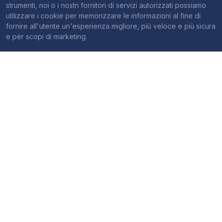
strumenti, noi o i nostri fornitori di servizi autorizzati possiamo
utilizzare i cookie per memorizzare le informazioni al fine di
fornire all'utente un'esperienza migliore, più veloce e più sicura
e per scopi di marketing.