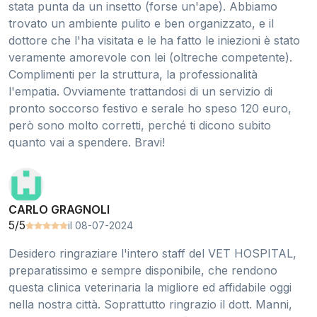
stata punta da un insetto (forse un'ape). Abbiamo
trovato un ambiente pulito e ben organizzato, e il
dottore che l'ha visitata e le ha fatto le iniezioni è stato
veramente amorevole con lei (oltreche competente).
Complimenti per la struttura, la professionalità
l'empatia. Ovviamente trattandosi di un servizio di
pronto soccorso festivo e serale ho speso 120 euro,
però sono molto corretti, perché ti dicono subito
quanto vai a spendere. Bravi!
CARLO GRAGNOLI
5/5
il 08-07-2024
Desidero ringraziare l'intero staff del VET HOSPITAL,
preparatissimo e sempre disponibile, che rendono
questa clinica veterinaria la migliore ed affidabile oggi
nella nostra città. Soprattutto ringrazio il dott. Manni,