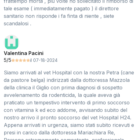
frattempo morta , più volte ho sollecitato il rimborso di
tale esame ( immediatamente pagato ) il direttore
sanitario non risponde i fa finta di niente , siete
scandalosi .
Valentina Pacini
5/5
il 07-18-2024
Siamo arrivati al vet Hospital con la nostra Petra (cane
da pastore belga) indirizzati dalla dottoressa Mazzola
della clinica il Giglio con prima diagnosi di sospetto
avvelenamento da rodenticida, la quale aveva già
praticato un tempestivo intervento di primo soccorso
con vitamina k ed eco addome, avvisando subito del
nostro arrivo il pronto soccorso del vet Hospital H24.
Appena arrivati in urgenza, siamo stati subito ricevuti e
presi in carico dalla dottoressa Mariachiara Re,