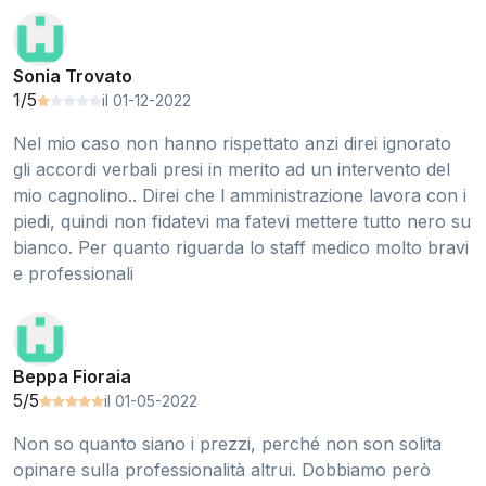
Sonia Trovato
1/5
il 01-12-2022
Nel mio caso non hanno rispettato anzi direi ignorato
gli accordi verbali presi in merito ad un intervento del
mio cagnolino.. Direi che l amministrazione lavora con i
piedi, quindi non fidatevi ma fatevi mettere tutto nero su
bianco. Per quanto riguarda lo staff medico molto bravi
e professionali
Beppa Fioraia
5/5
il 01-05-2022
Non so quanto siano i prezzi, perché non son solita
opinare sulla professionalità altrui. Dobbiamo però