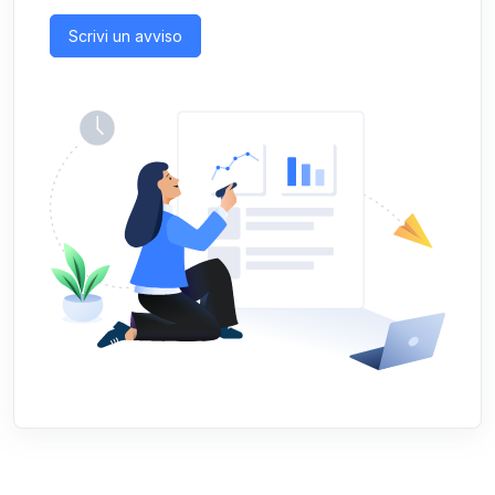
Scrivi un avviso