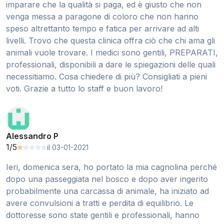
imparare che la qualità si paga, ed è giusto che non
venga messa a paragone di coloro che non hanno
speso altrettanto tempo e fatica per arrivare ad alti
livelli. Trovo che questa clinica offra ciò che chi ama gli
animali vuole trovare. I medici sono gentili, PREPARATI,
professionali, disponibili a dare le spiegazioni delle quali
necessitiamo. Cosa chiedere di più? Consigliati a pieni
voti. Grazie a tutto lo staff e buon lavoro!
Alessandro P
1/5
il 03-01-2021
Ieri, domenica sera, ho portato la mia cagnolina perché
dopo una passeggiata nel bosco e dopo aver ingerito
probabilmente una carcassa di animale, ha iniziato ad
avere convulsioni a tratti e perdita di equilibrio. Le
dottoresse sono state gentili e professionali, hanno