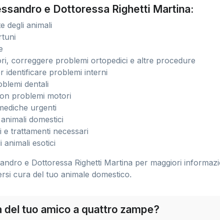
lessandro e Dottoressa Righetti Martina:
te degli animali
rtuni
e
ori, correggere problemi ortopedici e altre procedure
 identificare problemi interni
oblemi dentali
 con problemi motori
mediche urgenti
 animali domestici
 e trattamenti necessari
 animali esotici
andro e Dottoressa Righetti Martina per maggiori informazi
dersi cura del tuo animale domestico.
ra del tuo amico a quattro zampe?