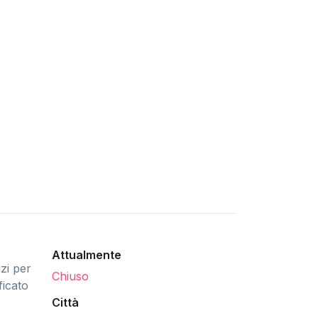
Attualmente
zi per
Chiuso
ficato
Città