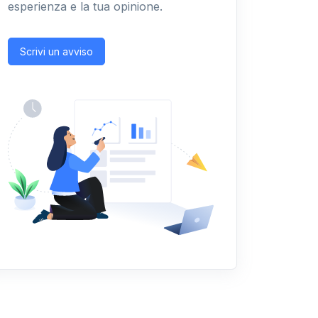
esperienza e la tua opinione.
Scrivi un avviso