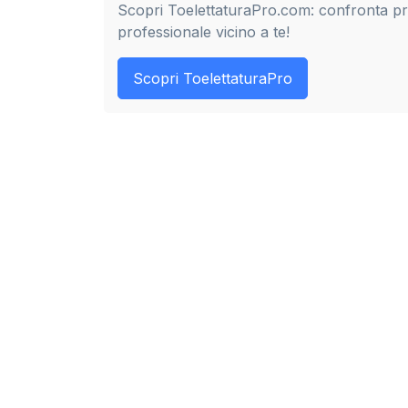
Scopri ToelettaturaPro.com: confronta prez
professionale vicino a te!
Scopri ToelettaturaPro