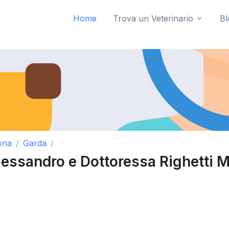
Home
Trova un Veterinario
Bl
ona
Garda
lessandro e Dottoressa Righetti M