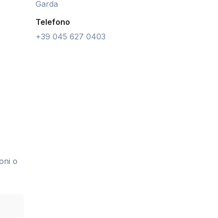
Garda
Telefono
+39 045 627 0403
oni o