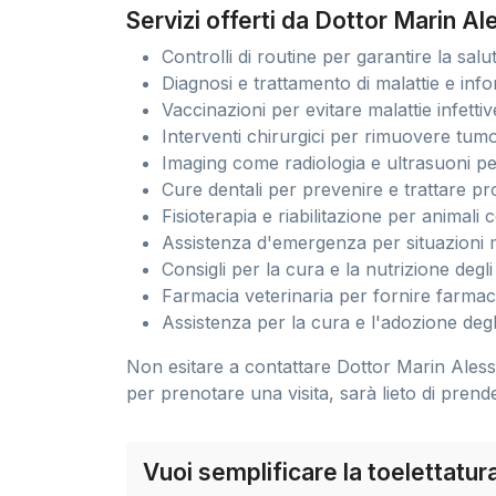
Servizi offerti da Dottor Marin A
Controlli di routine per garantire la salu
Diagnosi e trattamento di malattie e info
Vaccinazioni per evitare malattie infettiv
Interventi chirurgici per rimuovere tum
Imaging come radiologia e ultrasuoni per
Cure dentali per prevenire e trattare pr
Fisioterapia e riabilitazione per animali
Assistenza d'emergenza per situazioni 
Consigli per la cura e la nutrizione degli
Farmacia veterinaria per fornire farmaci
Assistenza per la cura e l'adozione degli
Non esitare a contattare Dottor Marin Aless
per prenotare una visita, sarà lieto di pren
Vuoi semplificare la toelettatu