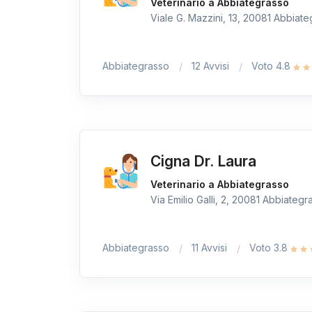
Veterinario a Abbiategrasso
Viale G. Mazzini, 13, 20081 Abbiateg
Abbiategrasso
12 Avvisi
Voto 4.8
Cigna Dr. Laura
Veterinario a Abbiategrasso
Via Emilio Galli, 2, 20081 Abbiategra
Abbiategrasso
11 Avvisi
Voto 3.8