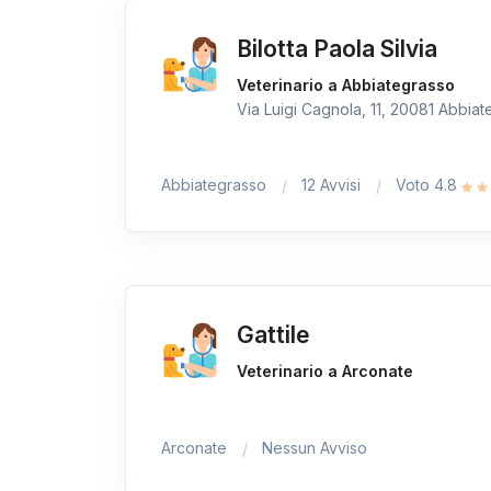
Bilotta Paola Silvia
Veterinario a Abbiategrasso
Via Luigi Cagnola, 11, 20081 Abbiate
Abbiategrasso
12 Avvisi
Voto 4.8
Gattile
Veterinario a Arconate
Arconate
Nessun Avviso