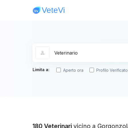
Categoria
Limita a:
Aperto ora
Profilo Verificato
180 Veterinari
vicino a Gorgonzol