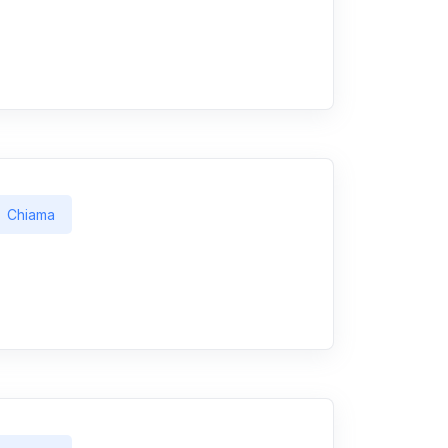
Chiama