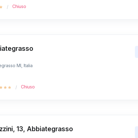
Chiuso
biategrasso
grasso MI, Italia
Chiuso
zzini, 13, Abbiategrasso