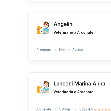
Angelini
Veterinario a Arconate
Arconate
Nessun Avviso
Lanceni Marina Anna
Veterinario a Arconate
Arconate
5 Avvisi
Voto 4.6