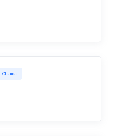
Chiama