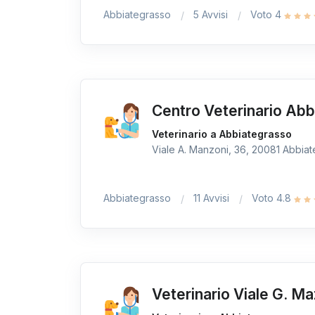
Abbiategrasso
5 Avvisi
Voto 4
Centro Veterinario Ab
Veterinario a Abbiategrasso
Viale A. Manzoni, 36, 20081 Abbiate
Abbiategrasso
11 Avvisi
Voto 4.8
Veterinario Viale G. Ma