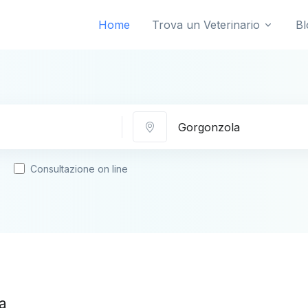
Home
Trova un Veterinario
Bl
Città
Consultazione on line
a