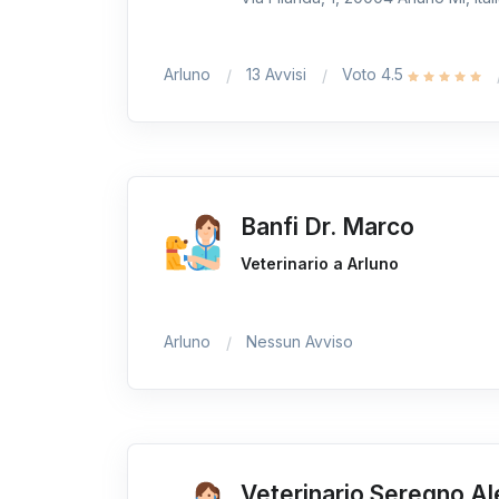
Arluno
13 Avvisi
Voto 4.5
Banfi Dr. Marco
Veterinario a Arluno
Arluno
Nessun Avviso
Veterinario Seregno Al