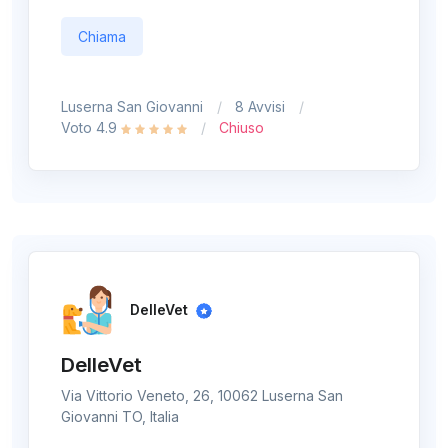
Chiama
Luserna San Giovanni
8 Avvisi
Voto 4.9
Chiuso
DelleVet
DelleVet
Via Vittorio Veneto, 26, 10062 Luserna San
Giovanni TO, Italia