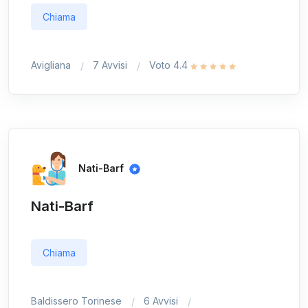
Chiama
Avigliana
7 Avvisi
Voto 4.4
Nati-Barf
Nati-Barf
Chiama
Baldissero Torinese
6 Avvisi