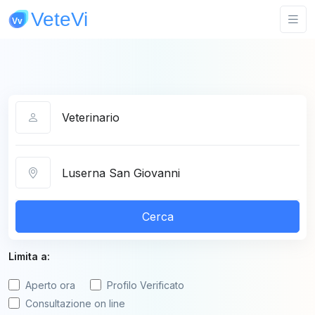
Categoria
Città
Cerca
Limita a:
Aperto ora
Profilo Verificato
Consultazione on line