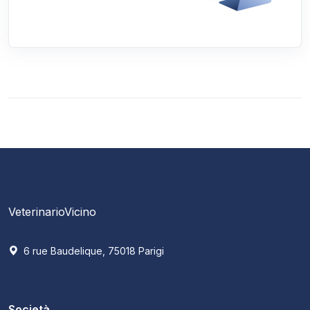
VeterinarioVicino
6 rue Baudelique, 75018 Parigi
Società