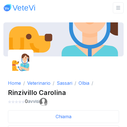
Home
Veterinario
Sassari
Olbia
Rinzivillo Carolina
0
avvisi
Chiama