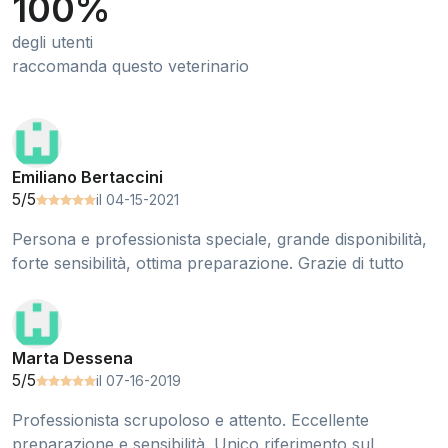
100%
degli utenti
raccomanda questo veterinario
Emiliano Bertaccini
5/5
il 04-15-2021
Persona e professionista speciale, grande disponibilità,
forte sensibilità, ottima preparazione. Grazie di tutto
Marta Dessena
5/5
il 07-16-2019
Professionista scrupoloso e attento. Eccellente
preparazione e sensibilità. Unico riferimento sul