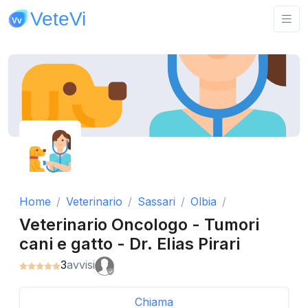
Home
Veterinario
Sassari
Olbia
Veterinario Oncologo - Tumori
cani e gatto - Dr. Elias Pirari
3
avvisi
Chiama