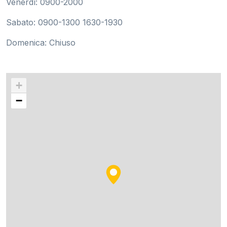
Venerdì: 0900-2000
Sabato: 0900-1300 1630-1930
Domenica: Chiuso
+
−