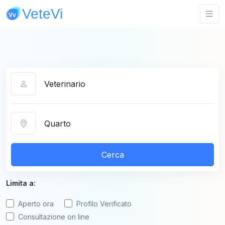
Categoria
Città
Cerca
Limita a:
Aperto ora
Profilo Verificato
Consultazione on line