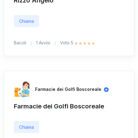
Rizzo Angelo
Chiama
Bacoli
1 Avvisi
Voto 5
Farmacie dei Golfi Boscoreale
Farmacie dei Golfi Boscoreale
Chiama