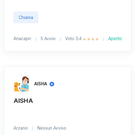
Chiama
Anacapri
5 Avvisi
Voto 3.4
Aperto
AISHA
AISHA
Arzano
Nessun Avviso