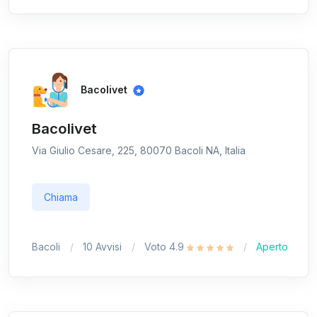
Bacolivet
Bacolivet
Via Giulio Cesare, 225, 80070 Bacoli NA, Italia
Chiama
Bacoli
10 Avvisi
Voto 4.9
Aperto