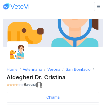
Home
Veterinario
Verona
San Bonifacio
Aldegheri Dr. Cristina
9
avvisi
Chiama