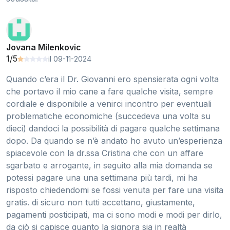
Jovana Milenkovic
1/5
il 09-11-2024
Quando c’era il Dr. Giovanni ero spensierata ogni volta
che portavo il mio cane a fare qualche visita, sempre
cordiale e disponibile a venirci incontro per eventuali
problematiche economiche (succedeva una volta su
dieci) dandoci la possibilità di pagare qualche settimana
dopo. Da quando se n’è andato ho avuto un’esperienza
spiacevole con la dr.ssa Cristina che con un affare
sgarbato e arrogante, in seguito alla mia domanda se
potessi pagare una una settimana più tardi, mi ha
risposto chiedendomi se fossi venuta per fare una visita
gratis. di sicuro non tutti accettano, giustamente,
pagamenti posticipati, ma ci sono modi e modi per dirlo,
da ciò si capisce quanto la signora sia in realtà