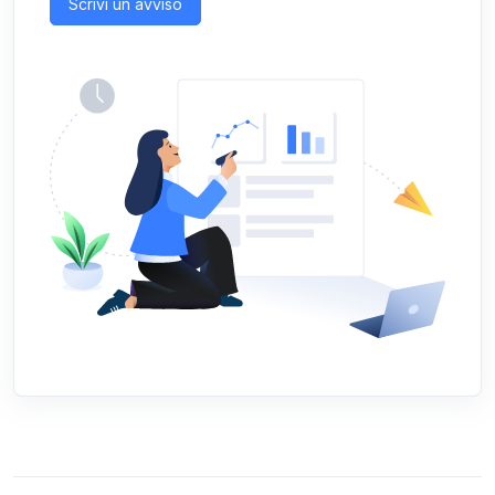
Scrivi un avviso