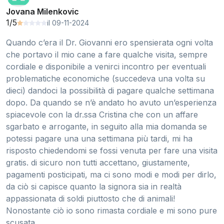
Jovana Milenkovic
1/5
il 09-11-2024
Quando c’era il Dr. Giovanni ero spensierata ogni volta
che portavo il mio cane a fare qualche visita, sempre
cordiale e disponibile a venirci incontro per eventuali
problematiche economiche (succedeva una volta su
dieci) dandoci la possibilità di pagare qualche settimana
dopo. Da quando se n’è andato ho avuto un’esperienza
spiacevole con la dr.ssa Cristina che con un affare
sgarbato e arrogante, in seguito alla mia domanda se
potessi pagare una una settimana più tardi, mi ha
risposto chiedendomi se fossi venuta per fare una visita
gratis. di sicuro non tutti accettano, giustamente,
pagamenti posticipati, ma ci sono modi e modi per dirlo,
da ciò si capisce quanto la signora sia in realtà
appassionata di soldi piuttosto che di animali!
Nonostante ciò io sono rimasta cordiale e mi sono pure
scusata.