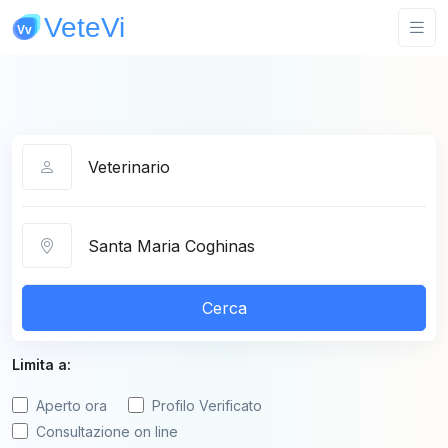
Categoria
Città
Cerca
Limita a:
Aperto ora
Profilo Verificato
Consultazione on line