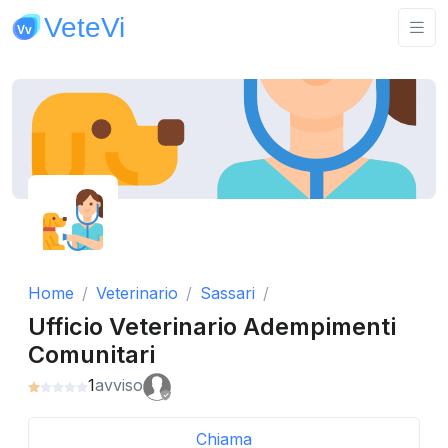
Home
Veterinario
Sassari
Ufficio Veterinario Adempimenti
Comunitari
1
avviso
Chiama