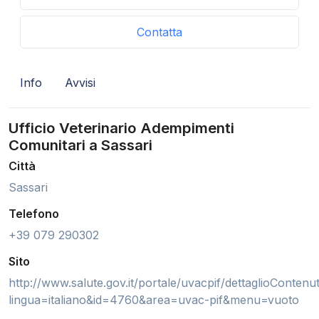
Contatta
Info
Avvisi
Ufficio Veterinario Adempimenti
Comunitari a Sassari
Città
Sassari
Telefono
+39 079 290302
Sito
http://www.salute.gov.it/portale/uvacpif/dettaglioContenut
lingua=italiano&id=4760&area=uvac-pif&menu=vuoto