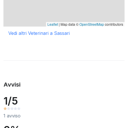
Leaflet
| Map data ©
OpenStreetMap
contributors
Vedi altri Veterinari a Sassari
Avvisi
1/5
1 avviso