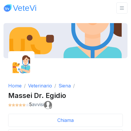
Home
Veterinario
Siena
Massei Dr. Egidio
5
avvisi
Chiama