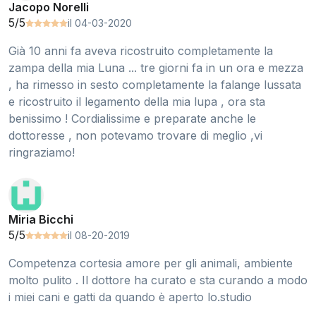
Jacopo Norelli
5/5
il 04-03-2020
Già 10 anni fa aveva ricostruito completamente la
zampa della mia Luna ... tre giorni fa in un ora e mezza
, ha rimesso in sesto completamente la falange lussata
e ricostruito il legamento della mia lupa , ora sta
benissimo ! Cordialissime e preparate anche le
dottoresse , non potevamo trovare di meglio ,vi
ringraziamo!
Miria Bicchi
5/5
il 08-20-2019
Competenza cortesia amore per gli animali, ambiente
molto pulito . Il dottore ha curato e sta curando a modo
i miei cani e gatti da quando è aperto lo.studio