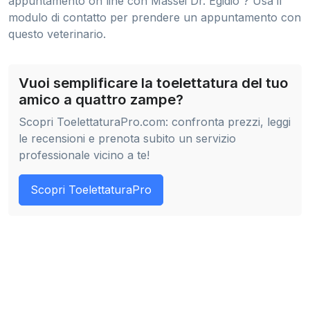
appuntamento on line con Massei Dr. Egidio ? Usa il
modulo di contatto per prendere un appuntamento con
questo veterinario.
Vuoi semplificare la toelettatura del tuo
amico a quattro zampe?
Scopri ToelettaturaPro.com: confronta prezzi, leggi
le recensioni e prenota subito un servizio
professionale vicino a te!
Scopri ToelettaturaPro