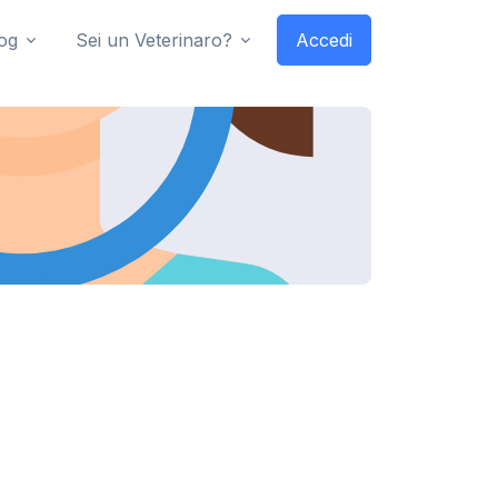
og
Sei un Veterinaro?
Accedi