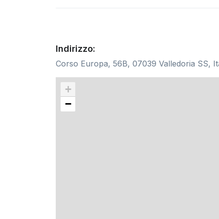
Indirizzo:
Corso Europa, 56B, 07039 Valledoria SS, Ita
+
−