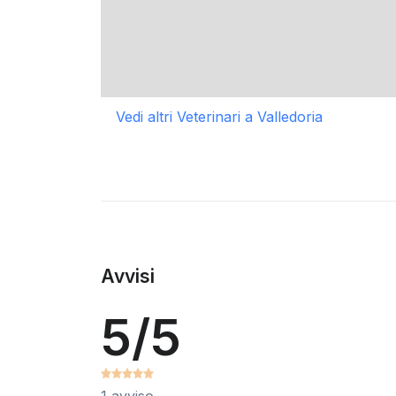
Vedi altri Veterinari a Valledoria
Avvisi
5/5
1 avviso