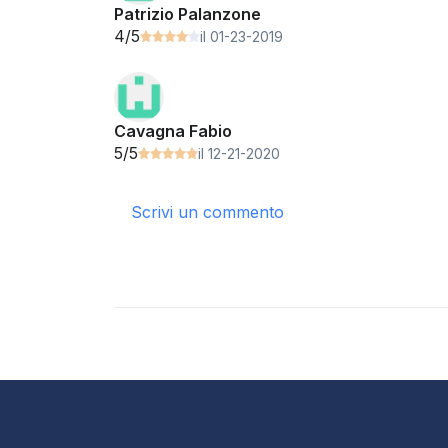
Patrizio Palanzone
4/5
il 01-23-2019
Cavagna Fabio
5/5
il 12-21-2020
Scrivi un commento