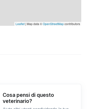
Leaflet
| Map data ©
OpenStreetMap
contributors
Cosa pensi di questo
veterinario?