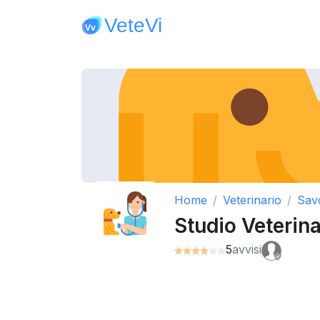
Home
Veterinario
Sav
Studio Veterina
5
avvisi