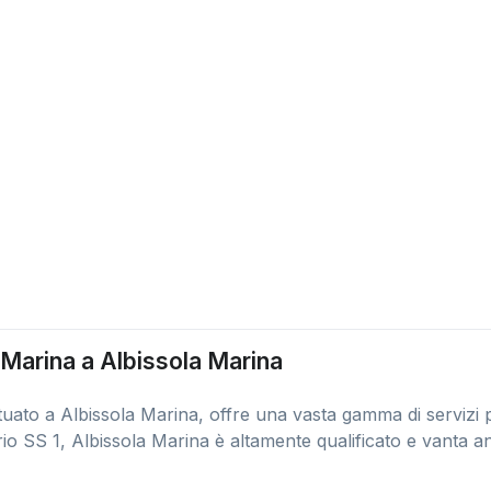
a Marina a Albissola Marina
ituato a Albissola Marina, offre una vasta gamma di servizi 
rio SS 1, Albissola Marina è altamente qualificato e vanta an