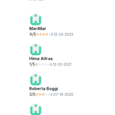
MariMar
4/5
il 12-24-2023
Hima Altras
1/5
il 12-02-2021
Roberta Boggi
3/5
il 07-16-2020