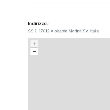
Indirizzo:
SS 1, 17012 Albissola Marina SV, Italia
+
−