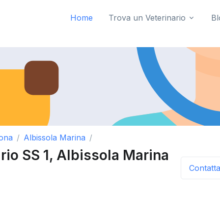
Home
Trova un Veterinario
Bl
ona
Albissola Marina
rio SS 1, Albissola Marina
Contatt