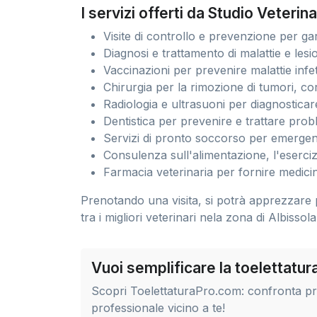
I servizi offerti da Studio Veterin
Visite di controllo e prevenzione per gar
Diagnosi e trattamento di malattie e lesi
Vaccinazioni per prevenire malattie infet
Chirurgia per la rimozione di tumori, co
Radiologia e ultrasuoni per diagnosticar
Dentistica per prevenire e trattare probl
Servizi di pronto soccorso per emerge
Consulenza sull'alimentazione, l'esercizi
Farmacia veterinaria per fornire medicin
Prenotando una visita, si potrà apprezzare 
tra i migliori veterinari nela zona di Albisso
Vuoi semplificare la toelettatu
Scopri ToelettaturaPro.com: confronta prez
professionale vicino a te!