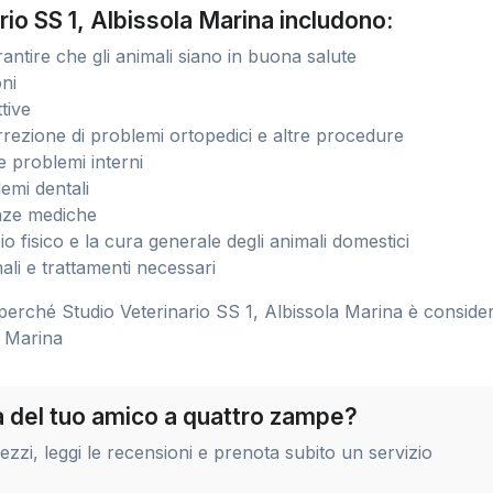
ario SS 1, Albissola Marina includono:
antire che gli animali siano in buona salute
oni
tive
rrezione di problemi ortopedici e altre procedure
e problemi interni
emi dentali
nze mediche
o fisico e la cura generale degli animali domestici
ali e trattamenti necessari
perché Studio Veterinario SS 1, Albissola Marina è conside
la Marina
ra del tuo amico a quattro zampe?
zi, leggi le recensioni e prenota subito un servizio