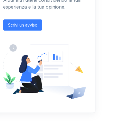
Aiuta altri utenti condividendo la tua
esperienza e la tua opinione.
Scrivi un avviso