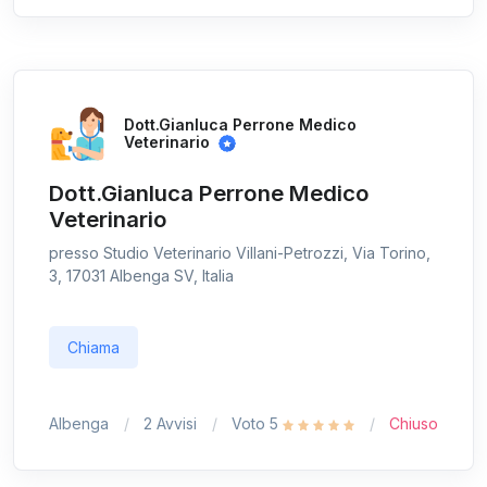
Dott.Gianluca Perrone Medico
Veterinario
Dott.Gianluca Perrone Medico
Veterinario
presso Studio Veterinario Villani-Petrozzi, Via Torino,
3, 17031 Albenga SV, Italia
Chiama
Albenga
2 Avvisi
Voto 5
Chiuso