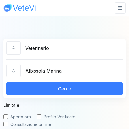
Categoria
Città
Cerca
Limita a:
Aperto ora
Profilo Verificato
Consultazione on line