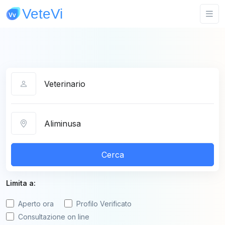
Categoria
Città
Cerca
Limita a:
Aperto ora
Profilo Verificato
Consultazione on line