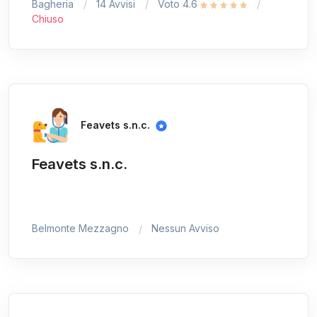
Bagheria
14 Avvisi
Voto 4.6
Chiuso
Feavets s.n.c.
Feavets s.n.c.
Belmonte Mezzagno
Nessun Avviso