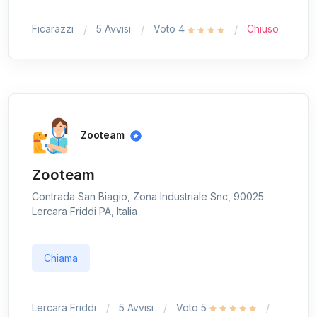
Ficarazzi
5 Avvisi
Voto 4
Chiuso
Zooteam
Zooteam
Contrada San Biagio, Zona Industriale Snc, 90025
Lercara Friddi PA, Italia
Chiama
Lercara Friddi
5 Avvisi
Voto 5