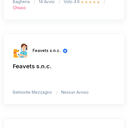
Bagheria
14 Avvisi
Voto 4.6
Chiuso
Feavets s.n.c.
Feavets s.n.c.
Belmonte Mezzagno
Nessun Avviso