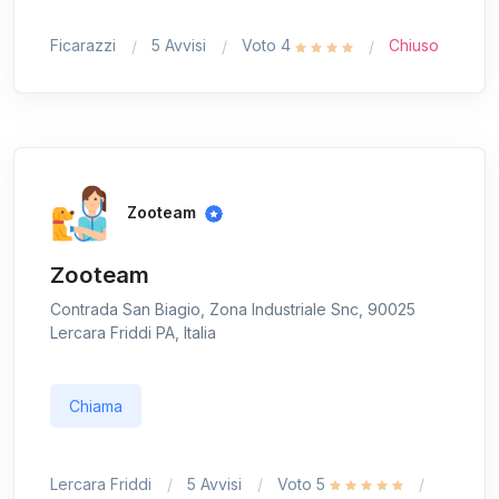
Ficarazzi
5 Avvisi
Voto 4
Chiuso
Zooteam
Zooteam
Contrada San Biagio, Zona Industriale Snc, 90025
Lercara Friddi PA, Italia
Chiama
Lercara Friddi
5 Avvisi
Voto 5