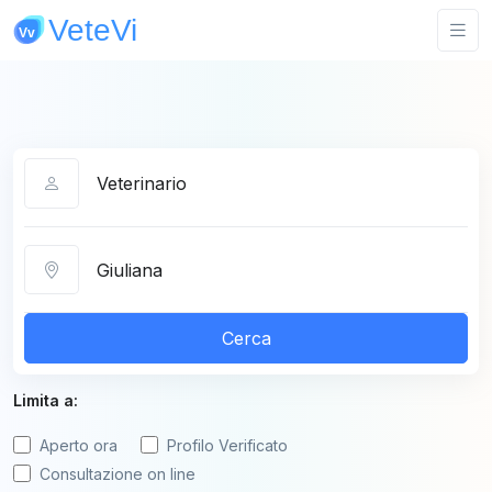
Categoria
Città
Cerca
Limita a:
Aperto ora
Profilo Verificato
Consultazione on line