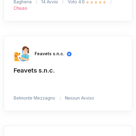
Bagheria
14 Avvisi
Voto 4.6
Chiuso
Feavets s.n.c.
Feavets s.n.c.
Belmonte Mezzagno
Nessun Avviso