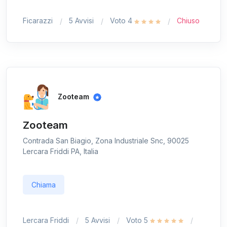
Ficarazzi
5 Avvisi
Voto 4
Chiuso
Zooteam
Zooteam
Contrada San Biagio, Zona Industriale Snc, 90025
Lercara Friddi PA, Italia
Chiama
Lercara Friddi
5 Avvisi
Voto 5