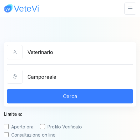
Categoria
Città
Cerca
Limita a:
Aperto ora
Profilo Verificato
Consultazione on line