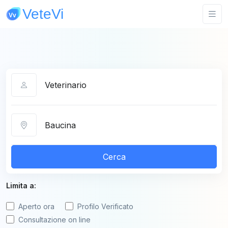
Categoria
Città
Cerca
Limita a:
Aperto ora
Profilo Verificato
Consultazione on line