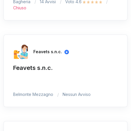
Bagheria
14 Avvisi
Voto 4.6
Chiuso
Feavets s.n.c.
Feavets s.n.c.
Belmonte Mezzagno
Nessun Avviso