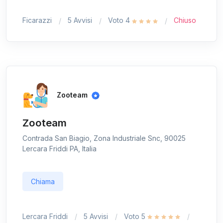
Ficarazzi
5 Avvisi
Voto 4
Chiuso
Zooteam
Zooteam
Contrada San Biagio, Zona Industriale Snc, 90025
Lercara Friddi PA, Italia
Chiama
Lercara Friddi
5 Avvisi
Voto 5