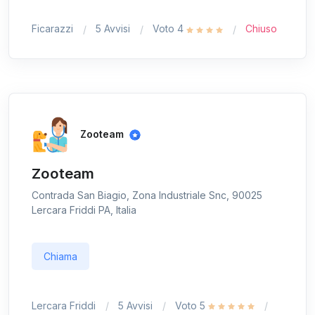
Ficarazzi
5 Avvisi
Voto 4
Chiuso
Zooteam
Zooteam
Contrada San Biagio, Zona Industriale Snc, 90025
Lercara Friddi PA, Italia
Chiama
Lercara Friddi
5 Avvisi
Voto 5