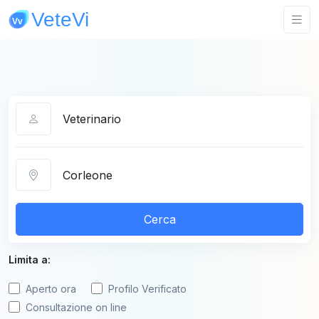
Categoria
Città
Cerca
Limita a:
Aperto ora
Profilo Verificato
Consultazione on line