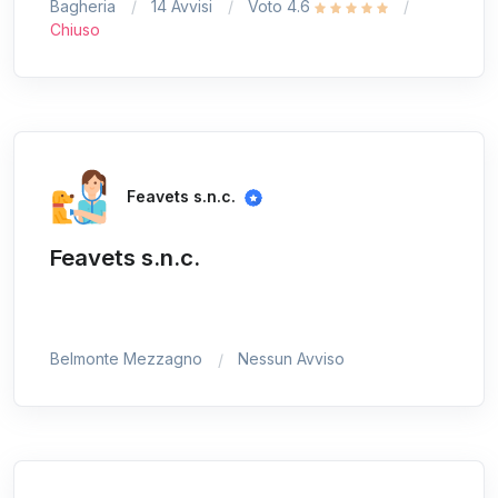
Bagheria
14 Avvisi
Voto 4.6
Chiuso
Feavets s.n.c.
Feavets s.n.c.
Belmonte Mezzagno
Nessun Avviso