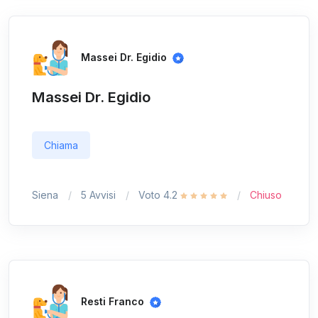
Massei Dr. Egidio
Massei Dr. Egidio
Chiama
Siena
5 Avvisi
Voto 4.2
Chiuso
Resti Franco