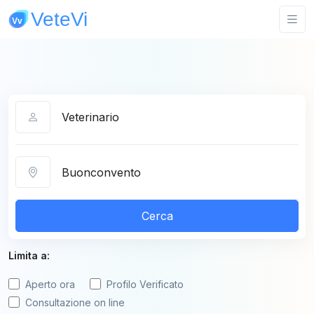
Categoria
Città
Cerca
Limita a:
Aperto ora
Profilo Verificato
Consultazione on line