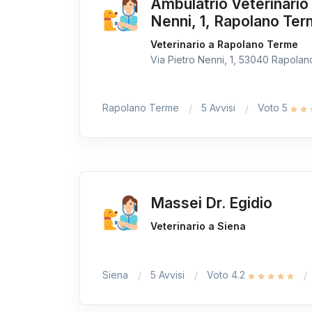
Ambulatrio Veterinario
Nenni, 1, Rapolano Te
Veterinario a Rapolano Terme
Via Pietro Nenni, 1, 53040 Rapolano
Rapolano Terme
5 Avvisi
Voto 5
Massei Dr. Egidio
Veterinario a Siena
Siena
5 Avvisi
Voto 4.2