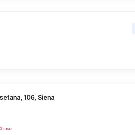
setana, 106, Siena
Chiuso