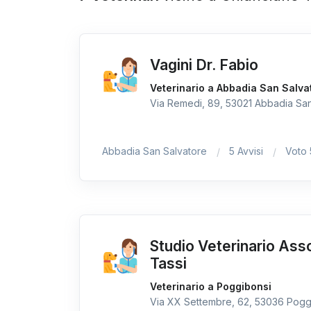
Vagini Dr. Fabio
Veterinario a Abbadia San Salva
Via Remedi, 89, 53021 Abbadia San S
Abbadia San Salvatore
5 Avvisi
Voto
Studio Veterinario Asso
Tassi
Veterinario a Poggibonsi
Via XX Settembre, 62, 53036 Poggib