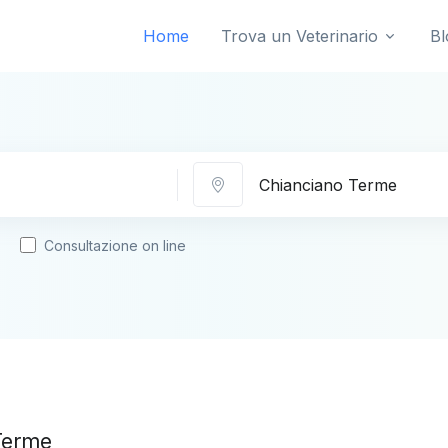
Home
Trova un Veterinario
Bl
Città
Consultazione on line
Terme