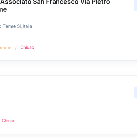
 Associato San Francesco Via Pietro
rme
 Terme SI, Italia
Chiuso
Chiuso