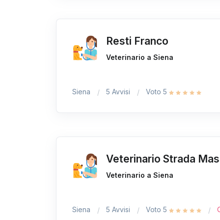
Resti Franco
Veterinario a Siena
Siena
5 Avvisi
Voto 5
Veterinario Strada Mas
Veterinario a Siena
Siena
5 Avvisi
Voto 5