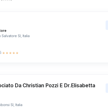
tore
alvatore SI, Italia
 5
ciato Da Christian Pozzi E Dr.Elisabetta
onsi SI, Italia