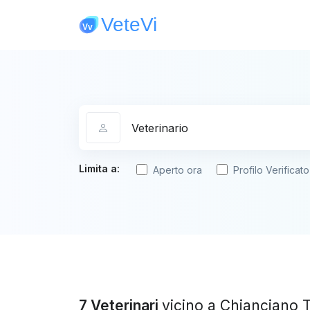
Categoria
Limita a:
Aperto ora
Profilo Verificato
7 Veterinari
vicino a Chianciano 