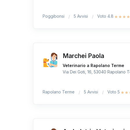
Poggibonsi
5 Avvisi
Voto 4.8
Marchei Paola
Veterinario a Rapolano Terme
Via Dei Goti, 16, 53040 Rapolano Te
Rapolano Terme
5 Avvisi
Voto 5