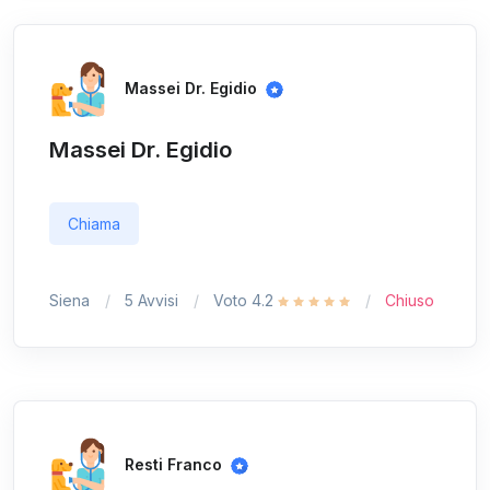
Massei Dr. Egidio
Massei Dr. Egidio
Chiama
Siena
5 Avvisi
Voto 4.2
Chiuso
Resti Franco