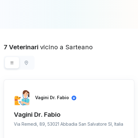
7 Veterinari
vicino a Sarteano
Vagini Dr. Fabio
Vagini Dr. Fabio
Via Remedi, 89, 53021 Abbadia San Salvatore SI, Italia