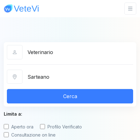
Categoria
Città
Cerca
Limita a:
Aperto ora
Profilo Verificato
Consultazione on line