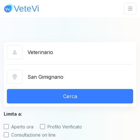
Categoria
Città
Cerca
Limita a:
Aperto ora
Profilo Verificato
Consultazione on line