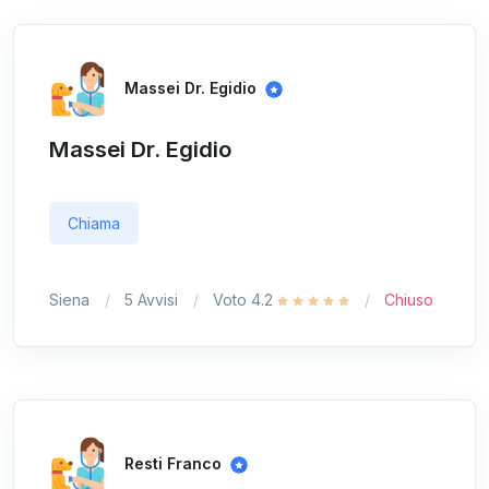
Massei Dr. Egidio
Massei Dr. Egidio
Chiama
Siena
5 Avvisi
Voto 4.2
Chiuso
Resti Franco