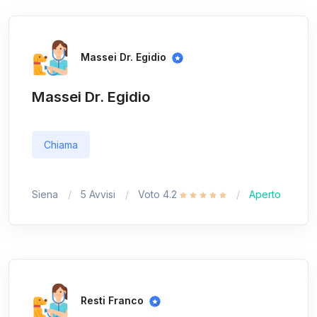
Massei Dr. Egidio
Massei Dr. Egidio
Chiama
Siena
5 Avvisi
Voto 4.2
Aperto
Resti Franco