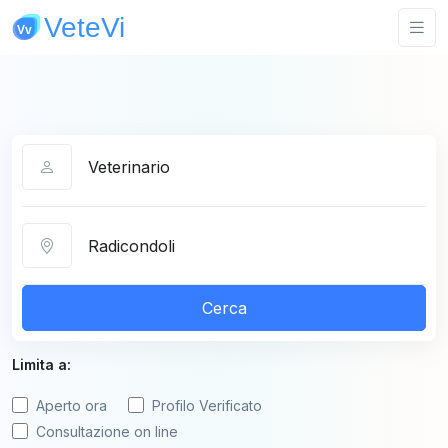
Categoria
Città
Cerca
Limita a:
Aperto ora
Profilo Verificato
Consultazione on line