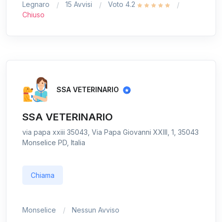
Legnaro
15 Avvisi
Voto 4.2
Chiuso
SSA VETERINARIO
SSA VETERINARIO
via papa xxiii 35043, Via Papa Giovanni XXIII, 1, 35043
Monselice PD, Italia
Chiama
Monselice
Nessun Avviso