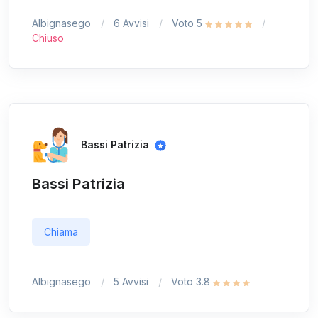
Albignasego
6 Avvisi
Voto 5
Chiuso
Bassi Patrizia
Bassi Patrizia
Chiama
Albignasego
5 Avvisi
Voto 3.8