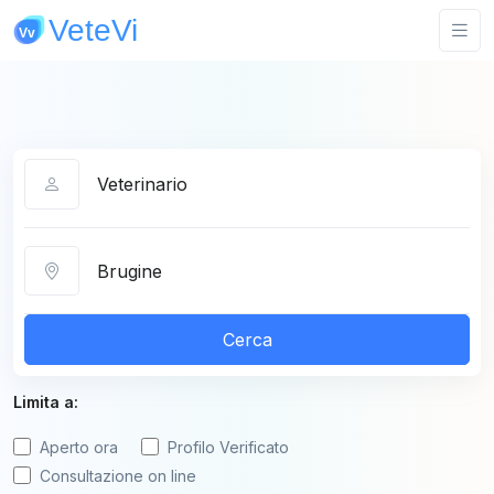
Categoria
Città
Cerca
Limita a:
Aperto ora
Profilo Verificato
Consultazione on line