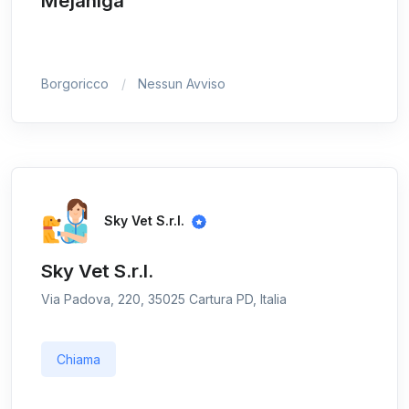
Mejaniga
Borgoricco
Nessun Avviso
Sky Vet S.r.l.
Sky Vet S.r.l.
Via Padova, 220, 35025 Cartura PD, Italia
Chiama