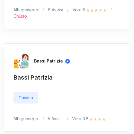
Albignasego
6 Avvisi
Voto 5
Chiuso
Bassi Patrizia
Bassi Patrizia
Chiama
Albignasego
5 Avvisi
Voto 3.8