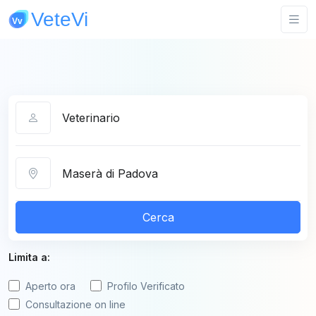
Categoria
Città
Cerca
Limita a:
Aperto ora
Profilo Verificato
Consultazione on line