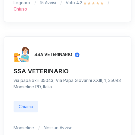
Legnaro
15 Avvisi
Voto 4.2
Chiuso
SSA VETERINARIO
SSA VETERINARIO
via papa xxiii 35043, Via Papa Giovanni XXIII, 1, 35043
Monselice PD, Italia
Chiama
Monselice
Nessun Avviso