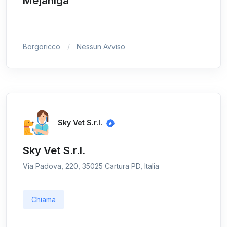
Mejaniga
Borgoricco
Nessun Avviso
Sky Vet S.r.l.
Sky Vet S.r.l.
Via Padova, 220, 35025 Cartura PD, Italia
Chiama