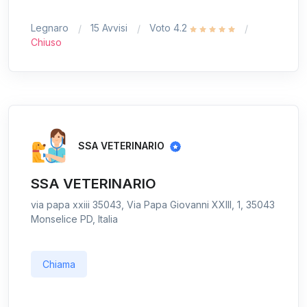
Legnaro
15 Avvisi
Voto 4.2
Chiuso
SSA VETERINARIO
SSA VETERINARIO
via papa xxiii 35043, Via Papa Giovanni XXIII, 1, 35043
Monselice PD, Italia
Chiama