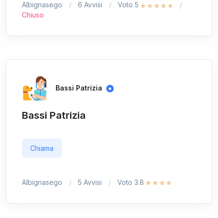
Albignasego
6 Avvisi
Voto 5
Chiuso
Bassi Patrizia
Bassi Patrizia
Chiama
Albignasego
5 Avvisi
Voto 3.8