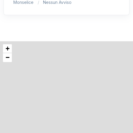
Monselice
Nessun Avviso
+
−