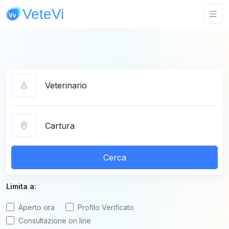
Categoria
Città
Cerca
Limita a:
Aperto ora
Profilo Verificato
Consultazione on line