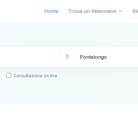
Home
Trova un Veterinario
Bl
Città
Consultazione on line