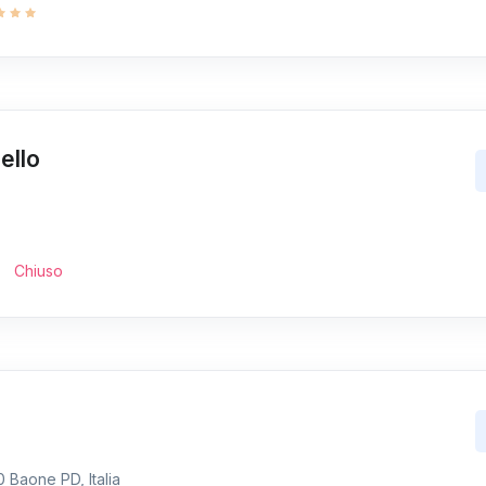
ello
Chiuso
 Baone PD, Italia