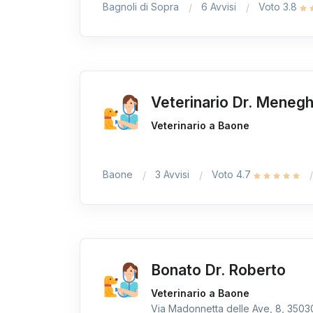
Bagnoli di Sopra
6 Avvisi
Voto 3.8
Veterinario Dr. Menegh
Veterinario a Baone
Baone
3 Avvisi
Voto 4.7
Bonato Dr. Roberto
Veterinario a Baone
Via Madonnetta delle Ave, 8, 35030