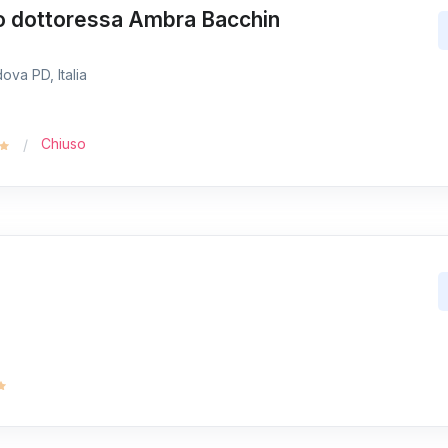
io dottoressa Ambra Bacchin
ova PD, Italia
Chiuso