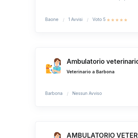
Baone
1 Avvisi
Voto 5
Ambulatorio veterinario
Veterinario a Barbona
Barbona
Nessun Avviso
AMBULATORIO VETER