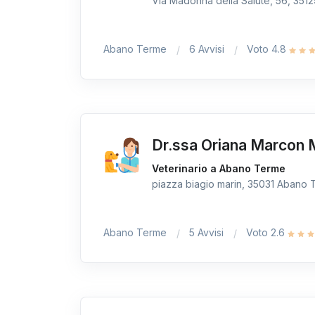
Via Madonna della Salute, 56, 3512
Abano Terme
6 Avvisi
Voto 4.8
Dr.ssa Oriana Marcon 
Veterinario a Abano Terme
piazza biagio marin, 35031 Abano T
Abano Terme
5 Avvisi
Voto 2.6