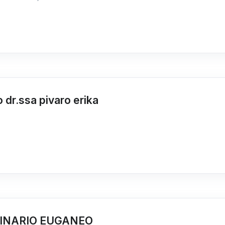
 dr.ssa pivaro erika
INARIO EUGANEO