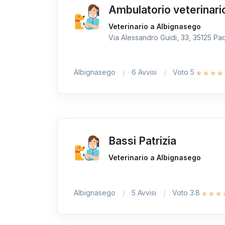
Ambulatorio veterinar
Veterinario a Albignasego
Via Alessandro Guidi, 33, 35125 Pad
Albignasego
6 Avvisi
Voto 5
Bassi Patrizia
Veterinario a Albignasego
Albignasego
5 Avvisi
Voto 3.8