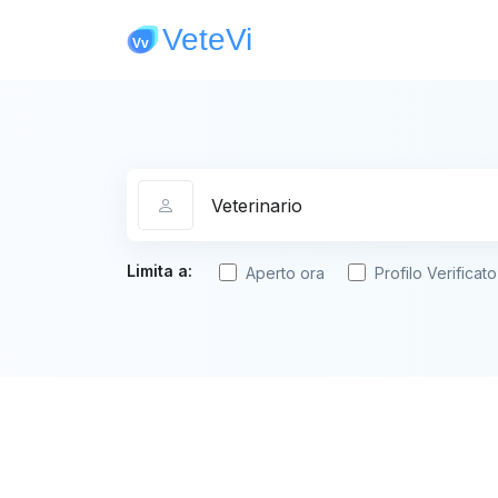
Categoria
Limita a:
Aperto ora
Profilo Verificato