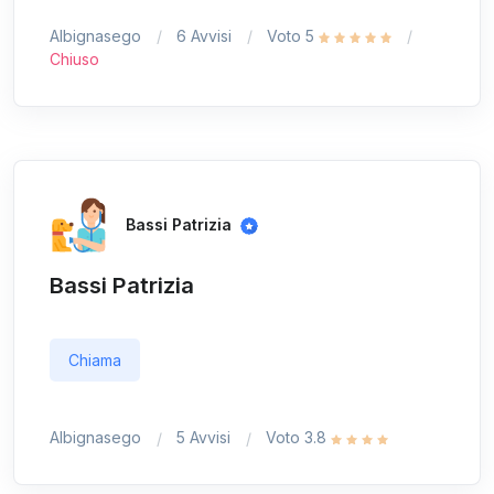
Albignasego
6 Avvisi
Voto 5
Chiuso
Bassi Patrizia
Bassi Patrizia
Chiama
Albignasego
5 Avvisi
Voto 3.8