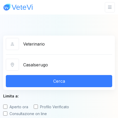
Categoria
Città
Cerca
Limita a:
Aperto ora
Profilo Verificato
Consultazione on line