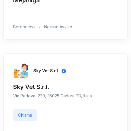
Mejaniga
Borgoricco
Nessun Avviso
Sky Vet S.r.l.
Sky Vet S.r.l.
Via Padova, 220, 35025 Cartura PD, Italia
Chiama