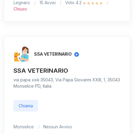
Legnaro
15 Avvisi
Voto 4.2
Chiuso
SSA VETERINARIO
SSA VETERINARIO
via papa xxiii 35043, Via Papa Giovanni XXIII, 1, 35043
Monselice PD, Italia
Chiama
Monselice
Nessun Avviso