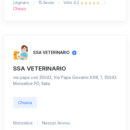
Legnaro
15 Avvisi
Voto 4.2
Chiuso
SSA VETERINARIO
SSA VETERINARIO
via papa xxiii 35043, Via Papa Giovanni XXIII, 1, 35043
Monselice PD, Italia
Chiama
Monselice
Nessun Avviso