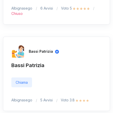
Albignasego
6 Avvisi
Voto 5
Chiuso
Bassi Patrizia
Bassi Patrizia
Chiama
Albignasego
5 Avvisi
Voto 3.8