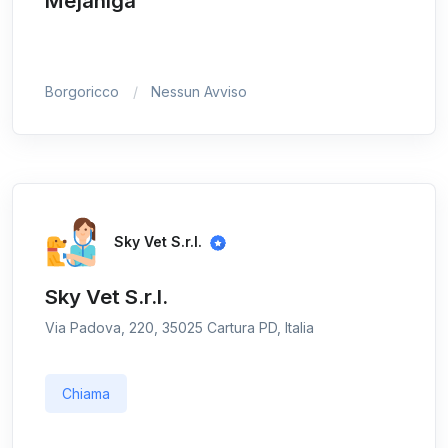
Mejaniga
Borgoricco
Nessun Avviso
Sky Vet S.r.l.
Sky Vet S.r.l.
Via Padova, 220, 35025 Cartura PD, Italia
Chiama