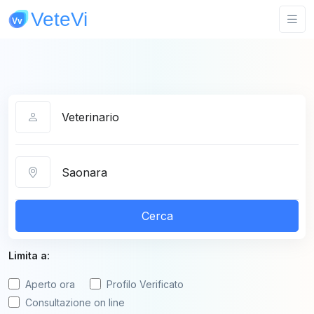
Categoria
Città
Cerca
Limita a:
Aperto ora
Profilo Verificato
Consultazione on line