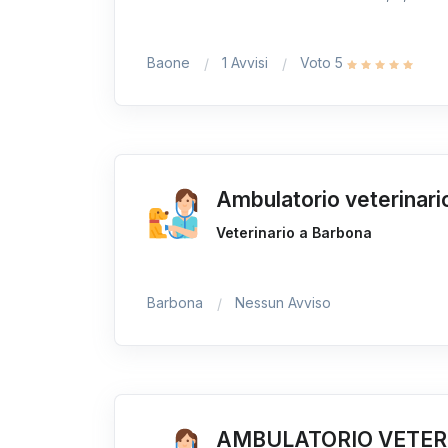
Baone
1 Avvisi
Voto 5
Ambulatorio veterinario
Veterinario a Barbona
Barbona
Nessun Avviso
AMBULATORIO VETER