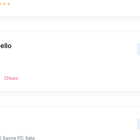
ello
Chiuso
 Baone PD, Italia