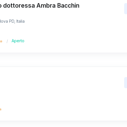
io dottoressa Ambra Bacchin
ova PD, Italia
Aperto