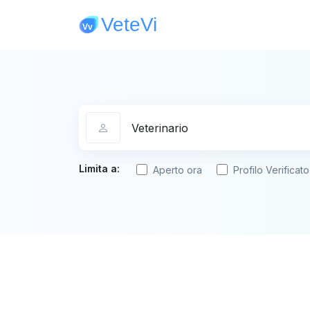
Categoria
Limita a:
Aperto ora
Profilo Verificato