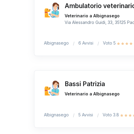
Ambulatorio veterinar
Veterinario a Albignasego
Via Alessandro Guidi, 33, 35125 Pad
Albignasego
6 Avvisi
Voto 5
Bassi Patrizia
Veterinario a Albignasego
Albignasego
5 Avvisi
Voto 3.8