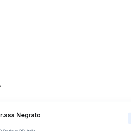
o
Dr.ssa Negrato