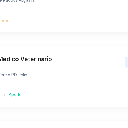
9 Padova PD, Italia
Medico Veterinario
erme PD, Italia
Aperto