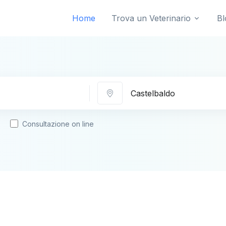
Home
Trova un Veterinario
Bl
Città
Consultazione on line