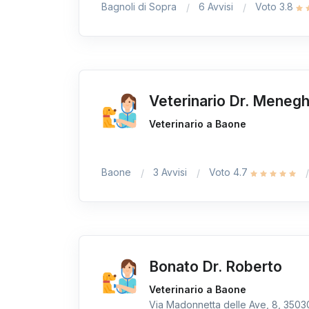
Bagnoli di Sopra
6 Avvisi
Voto 3.8
Veterinario Dr. Menegh
Veterinario a Baone
Baone
3 Avvisi
Voto 4.7
Bonato Dr. Roberto
Veterinario a Baone
Via Madonnetta delle Ave, 8, 35030