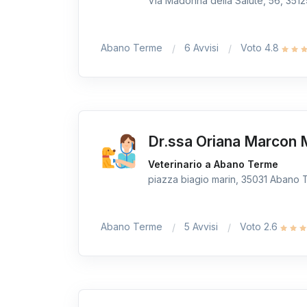
Via Madonna della Salute, 56, 3512
Abano Terme
6 Avvisi
Voto 4.8
Dr.ssa Oriana Marcon 
Veterinario a Abano Terme
piazza biagio marin, 35031 Abano T
Abano Terme
5 Avvisi
Voto 2.6