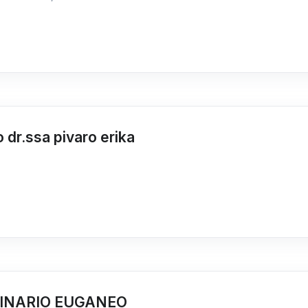
 dr.ssa pivaro erika
INARIO EUGANEO